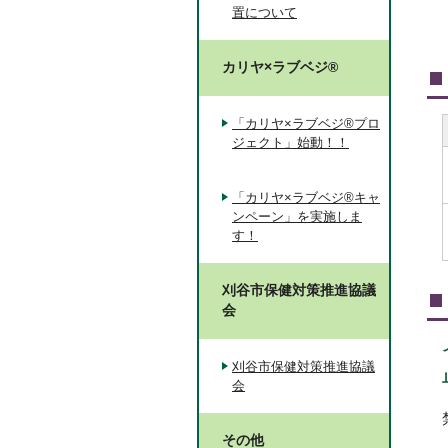
置について
カリヤ×ラブベジ®
「カリヤ×ラブベジ®プロ
ジェクト」始動！！
「カリヤ×ラブベジ®キャ
ンペーン」を実施しま
す！
刈谷市保健対策推進協議
会
刈谷市保健対策推進協議
会
その他