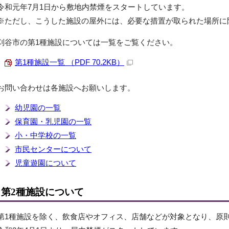
令和元年7月1日から敷地内禁煙をスタートしています。
※ただし、こうした施設の屋外には、必要な措置が取られた場所に
刈谷市の第1種施設については一覧をご覧ください。
第1種施設一覧 （PDF 70.2KB）
お問い合わせは各施設へお願いします。
幼児園の一覧
保育園・乳児園の一覧
小・中学校の一覧
市民センターについて
児童遊園について
第2種施設について
第1種施設を除く、飲食店やオフィス、店舗などが対象となり、原