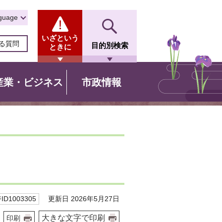
guage
いざという
る質問
目的別検索
ときに
産業・ビジネス
市政情報
更新日 2026年5月27日
D1003305
大きな文字で印刷
印刷