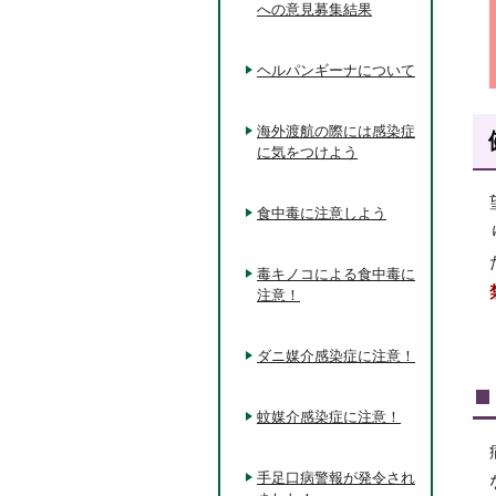
への意見募集結果
ヘルパンギーナについて
海外渡航の際には感染症
に気をつけよう
食中毒に注意しよう
毒キノコによる食中毒に
注意！
ダニ媒介感染症に注意！
蚊媒介感染症に注意！
手足口病警報が発令され