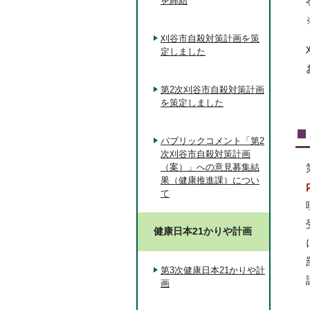
を締結
刈谷市自殺対策計画を策
定しました
第2次刈谷市自殺対策計画
を策定しました
パブリックコメント「第2
次刈谷市自殺対策計画
（案）」への意見募集結
果（健康推進課）につい
て
健康日本21かりや計画
第3次健康日本21かりや計
画