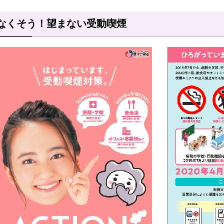
なくそう！望まない受動喫煙