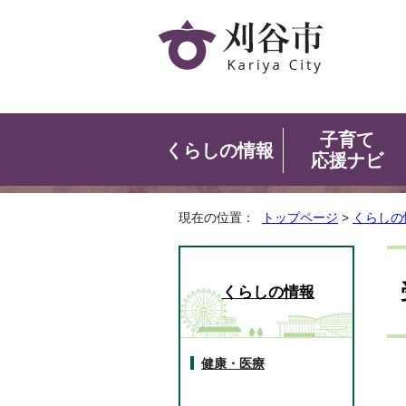
子育て
くらしの情報
応援ナビ
現在の位置：
トップページ
>
くらしの
くらしの情報
健康・医療