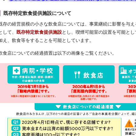
既存特定飲食提供施設について
既存の経営規模の小さな飲食店については、事業継続に影響を与え
として、
既存特定飲食提供施設
とし、喫煙可能室の設置を可能とし
加え、飲食等をすることを可能としています。
飲食店についての経過措置は以下の画像をご覧ください。