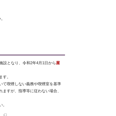
い。
施設となり、令和2年4月1日から
屋
ます。
いて喫煙しない義務や喫煙室を基準
れますが、指導等に従わない場合、
い。
）