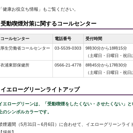
「健康お役立ち情報」もご覧ください。
受動喫煙対策に関するコールセンター
コールセンター
電話番号
受付時間
厚生労働省コールセンター
03-5539-0303
9時30分から18時15分
（土曜日・日曜日・祝日
衣浦東部保健所
0566-21-4778
8時45分から17時30分
（土曜日・日曜日・祝日
イエローグリーンライトアップ
イエローグリーンは、「受動喫煙をしたくない・させたくない」と
止のシンボルカラーです。
禁煙週間（5月31日～6月6日）に合わせて、イエローグリーンライ
【場所】