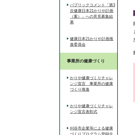
パブリックコメント「第3
次健康日本21かりや計画
（案）」への意見募集結
果
健康日本21かりや計画推
進委員会
事業所の健康づくり
かりや健康づくりチャレ
ンジ宣言 事業所の健康
づくり推進
かりや健康づくりチャレ
ンジ宣言表彰式
刈谷市企業等による健康
づくりプログラム登録企