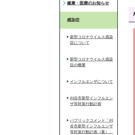
健康・医療のお知らせ
感染症
新型コロナウイルス感染
症について
新型コロナウイルス感染
症の概要
インフルエンザについて
刈谷市新型インフルエン
ザ等対策行動計画
パブリックコメント「刈
谷市新型インフルエンザ
等対策行動計画（案）」