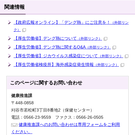
関連情報
【政府広報オンライン】「デング熱」にご注意を！
（外部リン
ク）
【厚生労働省】デング熱について
（外部リンク）
【厚生労働省】デング熱に関するQ&A
（外部リンク）
【厚生労働省】ジカウイルス感染症について
（外部リンク）
【厚生労働省検疫所】海外感染症発生情報
（外部リンク）
このページに関する
お問い合わせ
健康推進課
〒448-0858
刈谷市若松町3丁目8番地2（保健センター）
電話：0566-23-9559 ファクス：0566-26-0505
健康推進課へのお問い合わせは専用フォームをご利用
ください。