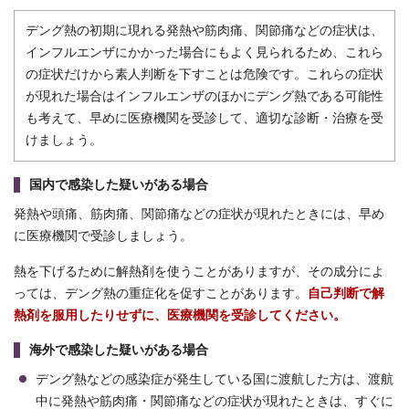
デング熱の初期に現れる発熱や筋肉痛、関節痛などの症状は、
インフルエンザにかかった場合にもよく見られるため、これら
の症状だけから素人判断を下すことは危険です。これらの症状
が現れた場合はインフルエンザのほかにデング熱である可能性
も考えて、早めに医療機関を受診して、適切な診断・治療を受
けましょう。
国内で感染した疑いがある場合
発熱や頭痛、筋肉痛、関節痛などの症状が現れたときには、早め
に医療機関で受診しましょう。
熱を下げるために解熱剤を使うことがありますが、その成分によ
っては、デング熱の重症化を促すことがあります。
自己判断で解
熱剤を服用したりせずに、医療機関を受診してください。
海外で感染した疑いがある場合
デング熱などの感染症が発生している国に渡航した方は、渡航
中に発熱や筋肉痛・関節痛などの症状が現れたときは、すぐに