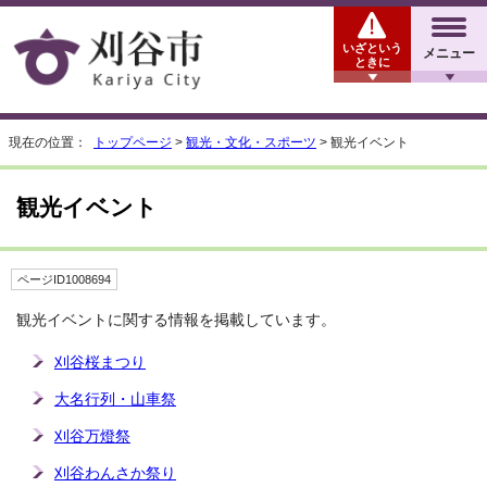
いざという
メニュー
ときに
現在の位置：
トップページ
>
観光・文化・スポーツ
> 観光イベント
観光イベント
ページID1008694
観光イベントに関する情報を掲載しています。
刈谷桜まつり
大名行列・山車祭
刈谷万燈祭
刈谷わんさか祭り