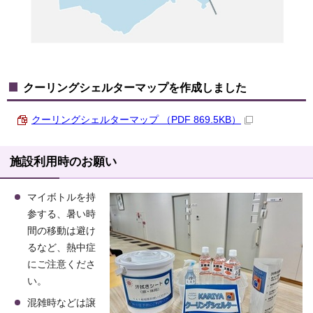
クーリングシェルターマップを作成しました
クーリングシェルターマップ （PDF 869.5KB）
施設利用時のお願い
マイボトルを持
参する、暑い時
間の移動は避け
るなど、熱中症
にご注意くださ
い。
混雑時などは譲