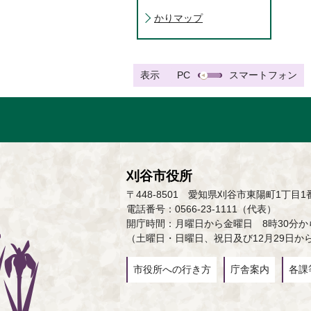
かりマップ
表示
PC
スマートフォン
刈谷市役所
〒448-8501 愛知県刈谷市東陽町1丁目1
電話番号：0566-23-1111（代表）
開庁時間：月曜日から金曜日 8時30分から
（土曜日・日曜日、祝日及び12月29日か
市役所への行き方
庁舎案内
各課