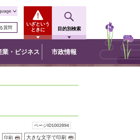
guage
いざという
る質問
目的別検索
ときに
産業・ビジネス
市政情報
ページID1002894
大きな文字で印刷
印刷