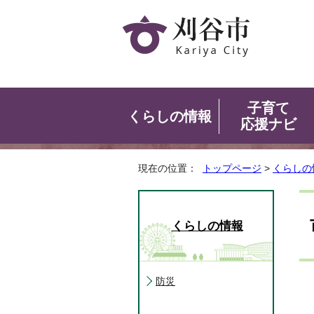
子育て
くらしの情報
応援ナビ
現在の位置：
トップページ
>
くらしの
くらしの情報
防災