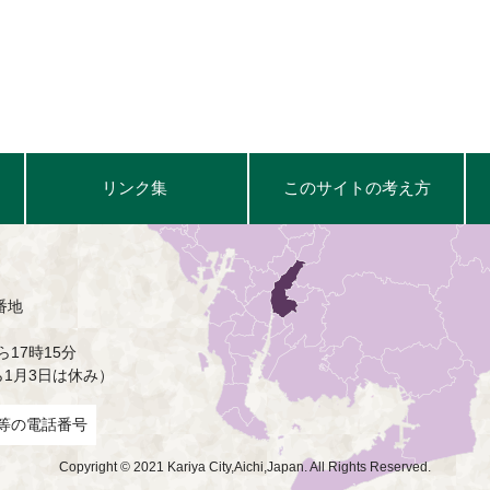
リンク集
このサイトの考え方
番地
17時15分
ら1月3日は休み）
等の電話番号
Copyright © 2021 Kariya City,Aichi,Japan. All Rights Reserved.