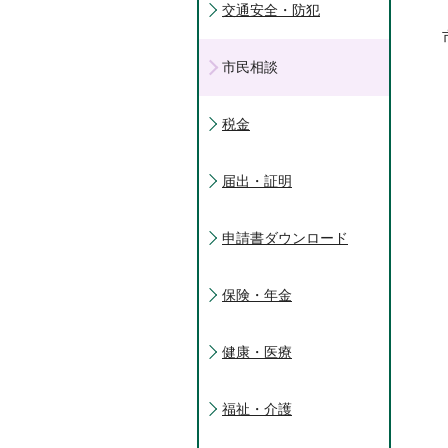
交通安全・防犯
市民相談
税金
届出・証明
申請書ダウンロード
保険・年金
健康・医療
福祉・介護