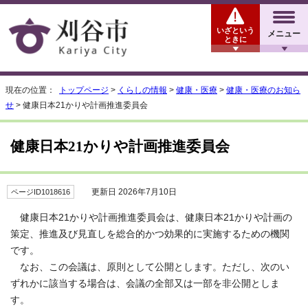
いざという
メニュー
ときに
現在の位置：
トップページ
>
くらしの情報
>
健康・医療
>
健康・医療のお知ら
せ
> 健康日本21かりや計画推進委員会
健康日本21かりや計画推進委員会
更新日 2026年7月10日
ページID1018616
健康日本21かりや計画推進委員会は、健康日本21かりや計画の
策定、推進及び見直しを総合的かつ効果的に実施するための機関
です。
なお、この会議は、原則として公開とします。ただし、次のい
ずれかに該当する場合は、会議の全部又は一部を非公開としま
す。