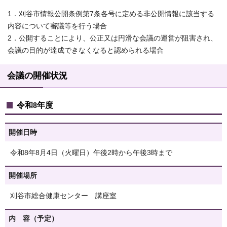
1．刈谷市情報公開条例第7条各号に定める非公開情報に該当する
内容について審議等を行う場合
2．公開することにより、公正又は円滑な会議の運営が阻害され、
会議の目的が達成できなくなると認められる場合
会議の開催状況
令和8年度
開催日時
令和8年8月4日（火曜日）午後2時から午後3時まで
開催場所
刈谷市総合健康センター 講座室
内 容（予定）