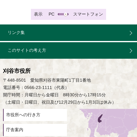
表示
PC
スマートフォン
リンク集
このサイトの考え方
刈谷市役所
〒448-8501 愛知県刈谷市東陽町1丁目1番地
電話番号：0566-23-1111（代表）
開庁時間：月曜日から金曜日 8時30分から17時15分
（土曜日・日曜日、祝日及び12月29日から1月3日は休み）
市役所への行き方
庁舎案内