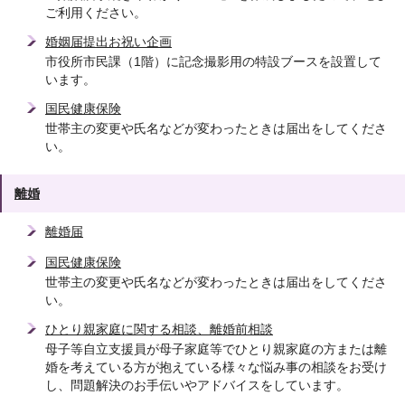
ご利用ください。
婚姻届提出お祝い企画
市役所市民課（1階）に記念撮影用の特設ブースを設置して
います。
国民健康保険
世帯主の変更や氏名などが変わったときは届出をしてくださ
い。
離婚
離婚届
国民健康保険
世帯主の変更や氏名などが変わったときは届出をしてくださ
い。
ひとり親家庭に関する相談、離婚前相談
母子等自立支援員が母子家庭等でひとり親家庭の方または離
婚を考えている方が抱えている様々な悩み事の相談をお受け
し、問題解決のお手伝いやアドバイスをしています。