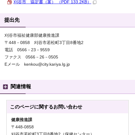
刈谷市 協定書（案） （PDF 133.2KB）
提出先
刈谷市福祉健康部健康推進課
〒448－0858 刈谷市若松町3丁目8番地2
電話 0566－23－9559
ファクス 0566－26－0505
Eメール kenkou@city.kariya.lg.jp
関連情報
このページに関する
お問い合わせ
健康推進課
〒448-0858
刈谷市若松町3丁目8番地2（保健センター）