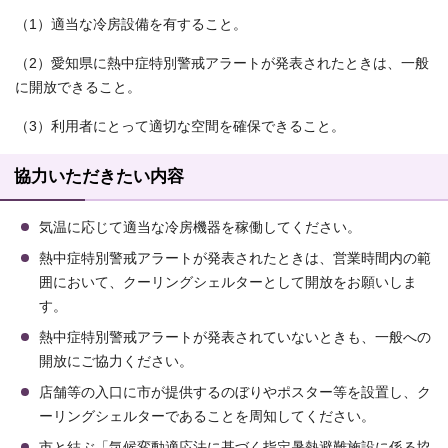
（1）適当な冷房設備を有すること。
（2）愛知県に熱中症特別警戒アラートが発表されたときは、一般
に開放できること。
（3）利用者にとって適切な空間を確保できること。
協力いただきたい内容
気温に応じて適当な冷房機器を稼働してください。
熱中症特別警戒アラートが発表されたときは、営業時間内の範
囲において、クーリングシェルターとして開放をお願いしま
す。
熱中症特別警戒アラートが発表されていないときも、一般への
開放にご協力ください。
店舗等の入口に市が提供するのぼりやポスター等を設置し、ク
ーリングシェルターであることを周知してください。
市と結ぶ「気候変動適応法に基づく指定暑熱避難施設に係る協