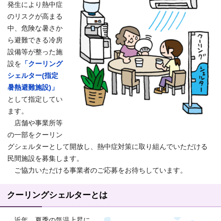
発生により熱中症
のリスクが高まる
中、危険な暑さか
ら避難できる冷房
設備等が整った施
設を
「クーリング
シェルター(指定
暑熱避難施設)」
として指定してい
ます。
店舗や事業所等
の一部をクーリン
グシェルターとして開放し、熱中症対策に取り組んでいただける
民間施設を募集します。
ご協力いただける事業者のご応募をお待ちしています。
クーリングシェルターとは
近年、夏季の気温上昇に