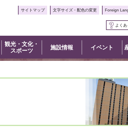
サイトマップ
文字サイズ・配色の変更
Foreign Lan
よくあ
観光・文化・
施設情報
イベント
スポーツ