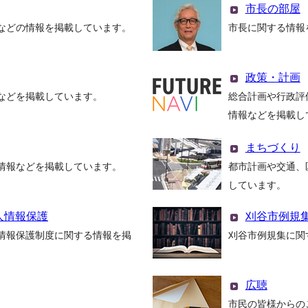
市長の部屋
などの情報を掲載しています。
市長に関する情報
政策・計画
などを掲載しています。
総合計画や行政評
情報などを掲載し
まちづくり
情報などを掲載しています。
都市計画や交通、
しています。
人情報保護
刈谷市例規
情報保護制度に関する情報を掲
刈谷市例規集に関
広聴
市民の皆様からの