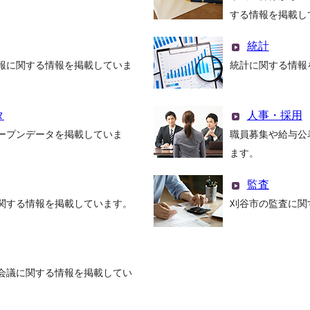
する情報を掲載し
統計
報に関する情報を掲載していま
統計に関する情報
タ
人事・採用
ープンデータを掲載していま
職員募集や給与公
ます。
監査
関する情報を掲載しています。
刈谷市の監査に関
会議に関する情報を掲載してい