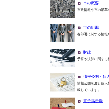
市の概要
市政情報や市の沿革
市の組織
各部署に関する情報
財政
予算や決算に関する
情報公開・個
情報公開制度と個人
載しています。
電子掲示場