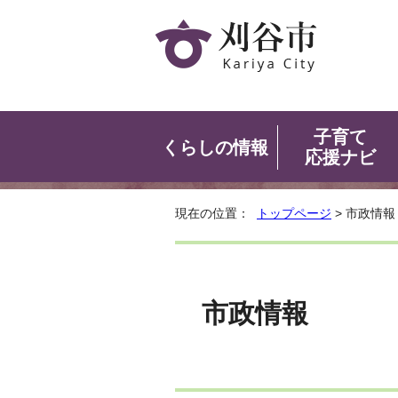
子育て
くらしの情報
応援ナビ
現在の位置：
トップページ
> 市政情報
市政情報