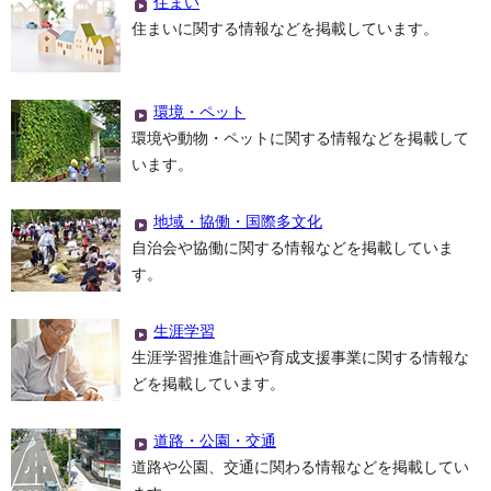
住まい
住まいに関する情報などを掲載しています。
環境・ペット
環境や動物・ペットに関する情報などを掲載して
います。
地域・協働・国際多文化
自治会や協働に関する情報などを掲載していま
す。
生涯学習
生涯学習推進計画や育成支援事業に関する情報な
どを掲載しています。
道路・公園・交通
道路や公園、交通に関わる情報などを掲載してい