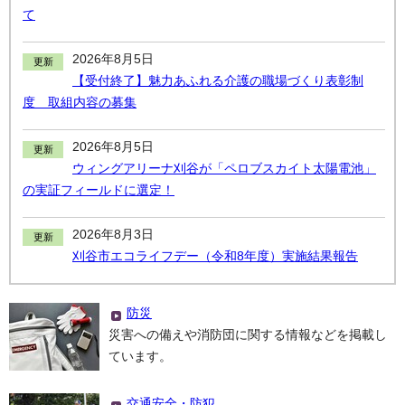
て
2026年8月5日
更新
【受付終了】魅力あふれる介護の職場づくり表彰制
度 取組内容の募集
2026年8月5日
更新
ウィングアリーナ刈谷が「ペロブスカイト太陽電池」
の実証フィールドに選定！
2026年8月3日
更新
刈谷市エコライフデー（令和8年度）実施結果報告
防災
災害への備えや消防団に関する情報などを掲載し
ています。
交通安全・防犯