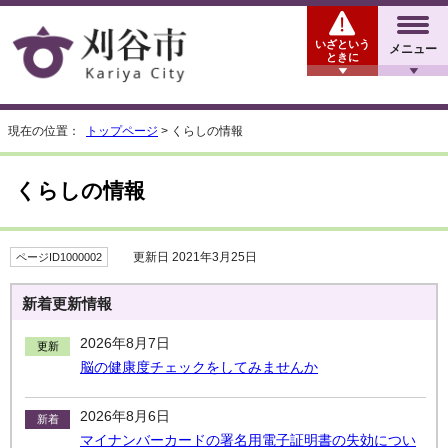
いざという
メニュー
ときに
現在の位置：
トップページ
> くらしの情報
くらしの情報
更新日 2021年3月25日
ページID1000002
新着更新情報
2026年8月7日
更新
脳の健康度チェックをしてみませんか
2026年8月6日
新着
マイナンバーカードの署名用電子証明書の失効につい