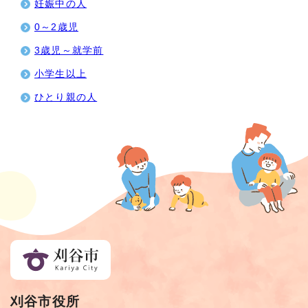
妊娠中の人
0～2歳児
3歳児～就学前
小学生以上
ひとり親の人
刈谷市役所