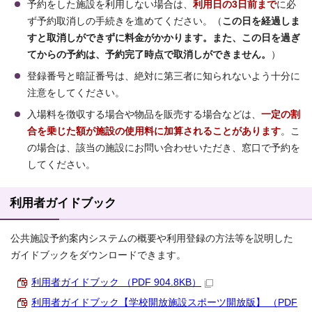
予約をした施設を利用しない場合は、
利用日の3日前まで
に必
ず予約取消しの手続きを進めてください。（
この日を経過しま
すと取消しができずに料金がかかります。また、この日を過ぎ
てからの予約は、予約完了時点で取消しができません。
）
登録番号と暗証番号は、絶対に第三者に知られないよう十分に
注意をしてください。
入場料を徴収する場合や物品を販売する場合などは、
一定の割
合を乗じた額が施設の使用料に加算されることがあります
。こ
の場合は、該当の施設にお問い合わせいただき、窓口で予約を
してください。
利用者ガイドブック
公共施設予約案内システムの概要や利用登録の方法等を説明した
ガイドブックをダウンロードできます。
利用者ガイドブック （PDF 904.8KB）
利用者ガイドブック【学校開放施設スポーツ開放版】 （PDF