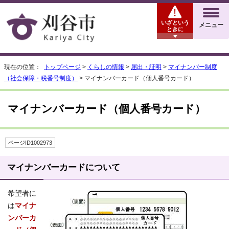
いざという
メニュー
ときに
現在の位置：
トップページ
>
くらしの情報
>
届出・証明
>
マイナンバー制度
（社会保障・税番号制度）
> マイナンバーカード（個人番号カード）
マイナンバーカード（個人番号カード）
ページID1002973
マイナンバーカードについて
希望者に
は
マイナ
ンバーカ