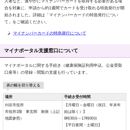
入者など、速やかにマイナンバーカードを取得する必要がある場
合を対象に、申請から約1週間でカードを受け取れる特急発行が開
始されました。詳細は「マイナンバーカードの特急発行につい
て」をご確認ください。
マイナンバーカードの特急発行について
マイナポータル支援窓口について
マイナポータルに関する手続き（健康保険証利用申込、公金受取
口座等）の登録・閲覧の支援も行っています。
表の幅を切り替える
場所
手続き受付時間
刈谷市役所
【月曜日～金曜日（祝日、年末年
市役所1階 東玄関 南側（上記
始は除く）】
地図参照）
8時30分～17時00分
【平日夜間・土曜日】