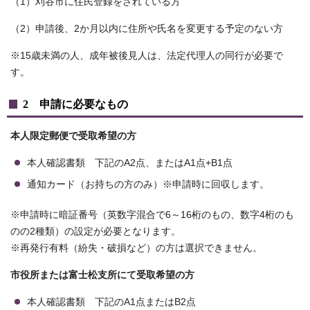
（1）刈谷市に住民登録をされている方
（2）申請後、2か月以内に住所や氏名を変更する予定のない方
※15歳未満の人、成年被後見人は、法定代理人の同行が必要で
す。
2 申請に必要なもの
本人限定郵便で受取希望の方
本人確認書類 下記のA2点、またはA1点+B1点
通知カード（お持ちの方のみ）※申請時に回収します。
※申請時に暗証番号（英数字混合で6～16桁のもの、数字4桁のも
のの2種類）の設定が必要となります。
※再発行有料（紛失・破損など）の方は選択できません。
市役所または富士松支所にて受取希望の方
本人確認書類 下記のA1点またはB2点