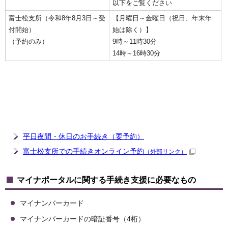
以下をご覧ください
富士松支所（令和8年8月3日～受
【月曜日～金曜日（祝日、年末年
付開始）
始は除く）】
（予約のみ）
9時～11時30分
14時～16時30分
平日夜間・休日のお手続き（要予約）
富士松支所での手続きオンライン予約
（外部リンク）
マイナポータルに関する手続き支援に必要なもの
マイナンバーカード
マイナンバーカードの暗証番号（4桁）