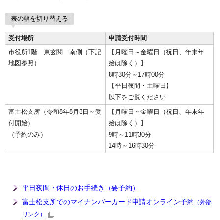
表の幅を切り替える
受付場所
申請受付時間
市役所1階 東玄関 南側（下記
【月曜日～金曜日（祝日、年末年
地図参照）
始は除く）】
8時30分～17時00分
【平日夜間・土曜日】
以下をご覧ください
富士松支所（令和8年8月3日～受
【月曜日～金曜日（祝日、年末年
付開始）
始は除く）】
（予約のみ）
9時～11時30分
14時～16時30分
平日夜間・休日のお手続き（要予約）
富士松支所でのマイナンバーカード申請オンライン予約
（外部
リンク）