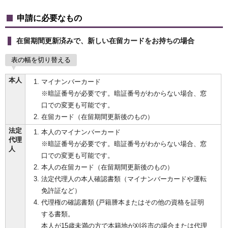
申請に必要なもの
在留期間更新済みで、新しい在留カードをお持ちの場合
表の幅を切り替える
本人
マイナンバーカード
※暗証番号が必要です。暗証番号がわからない場合、窓
口での変更も可能です。
在留カード（在留期間更新後のもの）
法定
本人のマイナンバーカード
代理
※暗証番号が必要です。暗証番号がわからない場合、窓
人
口での変更も可能です。
本人の在留カード（在留期間更新後のもの）
法定代理人の本人確認書類（マイナンバーカードや運転
免許証など）
代理権の確認書類 (戸籍謄本またはその他の資格を証明
する書類。
本人が15歳未満の方で本籍地が刈谷市の場合または代理