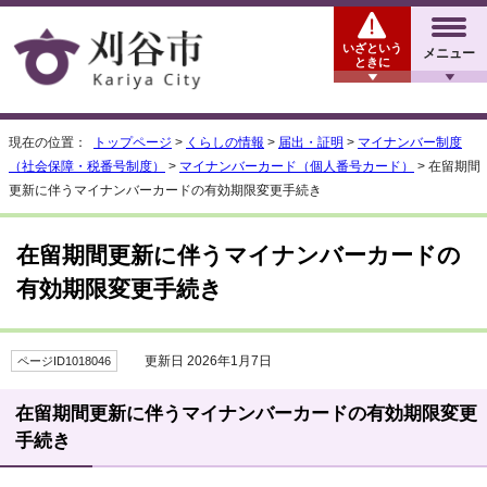
いざという
メニュー
ときに
現在の位置：
トップページ
>
くらしの情報
>
届出・証明
>
マイナンバー制度
（社会保障・税番号制度）
>
マイナンバーカード（個人番号カード）
> 在留期間
更新に伴うマイナンバーカードの有効期限変更手続き
在留期間更新に伴うマイナンバーカードの
有効期限変更手続き
更新日 2026年1月7日
ページID1018046
在留期間更新に伴うマイナンバーカードの有効期限変更
手続き