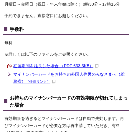
月曜日～金曜日（祝日・年末年始は除く）8時30分～17時15分
予約できません。直接窓口にお越しください。
手数料
無料
※詳しくは以下のファイルをご参照ください。
在留期間を延長した場合 （PDF 633.3KB）
マイナンバーカードをお持ちの外国人住民のみなさまへ（総
務省）
（外部リンク）
お持ちのマイナンバーカードの有効期限が切れてしまっ
た場合
有効期限を過ぎるとマイナンバーカードは自動で失効します。再
びマイナンバーカードが必要な方は再申請していただき、有料