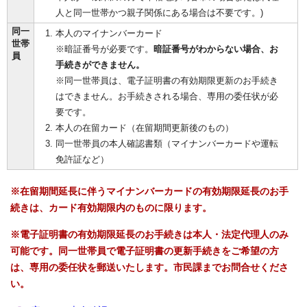
人と同一世帯かつ親子関係にある場合は不要です。)
同一
本人のマイナンバーカード
世帯
※暗証番号が必要です。
暗証番号がわからない場合、お
員
手続きができません。
※同一世帯員は、電子証明書の有効期限更新のお手続き
はできません。お手続きされる場合、専用の委任状が必
要です。
本人の在留カード（在留期間更新後のもの）
同一世帯員の本人確認書類（マイナンバーカードや運転
免許証など）
※在留期間延長に伴うマイナンバーカードの有効期限延長のお手
続きは、カード有効期限内のものに限ります。
※電子証明書の有効期限延長のお手続きは本人・法定代理人のみ
可能です。同一世帯員で電子証明書の更新手続きをご希望の方
は、専用の委任状を郵送いたします。市民課までお問合せくださ
い。