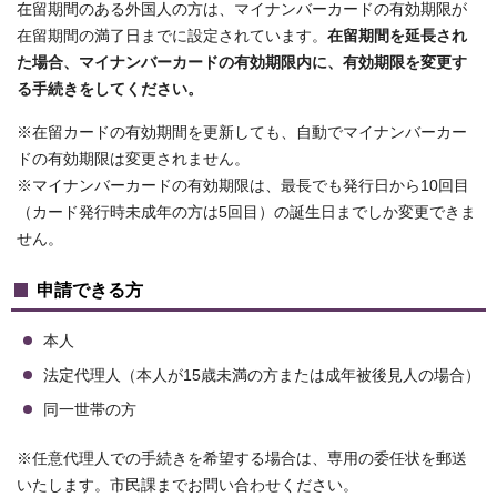
在留期間のある外国人の方は、マイナンバーカードの有効期限が
在留期間の満了日までに設定されています。
在留期間を延長され
た場合、マイナンバーカードの有効期限内に、有効期限を変更す
る手続きをしてください。
※在留カードの有効期間を更新しても、自動でマイナンバーカー
ドの有効期限は変更されません。
※マイナンバーカードの有効期限は、最長でも発行日から10回目
（カード発行時未成年の方は5回目）の誕生日までしか変更できま
せん。
申請できる方
本人
法定代理人（本人が15歳未満の方または成年被後見人の場合）
同一世帯の方
※任意代理人での手続きを希望する場合は、専用の委任状を郵送
いたします。市民課までお問い合わせください。