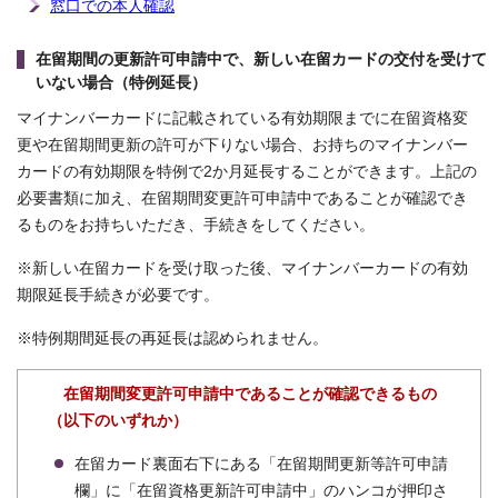
窓口での本人確認
在留期間の更新許可申請中で、新しい在留カードの交付を受けて
いない場合（特例延長）
マイナンバーカードに記載されている有効期限までに在留資格変
更や在留期間更新の許可が下りない場合、お持ちのマイナンバー
カードの有効期限を特例で2か月延長することができます。上記の
必要書類に加え、在留期間変更許可申請中であることが確認でき
るものをお持ちいただき、手続きをしてください。
※新しい在留カードを受け取った後、マイナンバーカードの有効
期限延長手続きが必要です。
※特例期間延長の再延長は認められません。
在留期間変更許可申請中であることが確認できるもの
（以下のいずれか）
在留カード裏面右下にある「在留期間更新等許可申請
欄」に「在留資格更新許可申請中」のハンコが押印さ