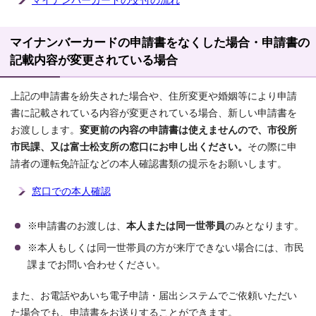
マイナンバーカードの交付の流れ
マイナンバーカードの申請書をなくした場合・申請書の
記載内容が変更されている場合
上記の申請書を紛失された場合や、住所変更や婚姻等により申請
書に記載されている内容が変更されている場合、新しい申請書を
お渡しします。
変更前の内容の申請書は使えませんので、市役所
市民課、又は富士松支所の窓口にお申し出ください。
その際に申
請者の運転免許証などの本人確認書類の提示をお願いします。
窓口での本人確認
※申請書のお渡しは、
本人または同一世帯員
のみとなります。
※本人もしくは同一世帯員の方が来庁できない場合には、市民
課までお問い合わせください。
また、お電話やあいち電子申請・届出システムでご依頼いただい
た場合でも、申請書をお送りすることができます。