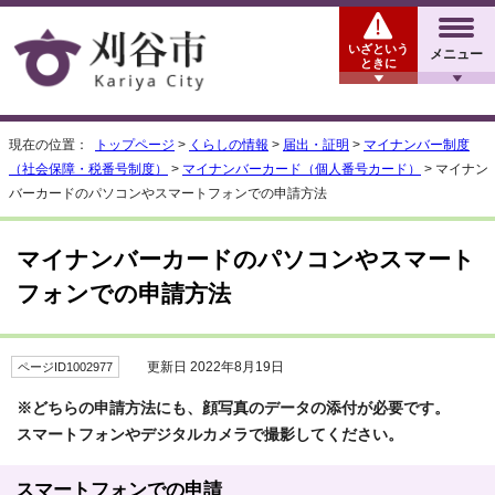
いざという
メニュー
ときに
現在の位置：
トップページ
>
くらしの情報
>
届出・証明
>
マイナンバー制度
（社会保障・税番号制度）
>
マイナンバーカード（個人番号カード）
> マイナン
バーカードのパソコンやスマートフォンでの申請方法
マイナンバーカードのパソコンやスマート
フォンでの申請方法
更新日 2022年8月19日
ページID1002977
※どちらの申請方法にも、顔写真のデータの添付が必要です。
スマートフォンやデジタルカメラで撮影してください。
スマートフォンでの申請