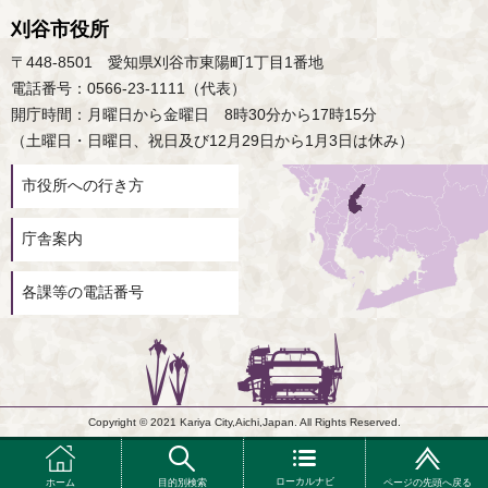
刈谷市役所
〒448-8501 愛知県刈谷市東陽町1丁目1番地
電話番号：0566-23-1111（代表）
開庁時間：月曜日から金曜日 8時30分から17時15分
（土曜日・日曜日、祝日及び12月29日から1月3日は休み）
市役所への行き方
庁舎案内
各課等の電話番号
Copyright © 2021 Kariya City,Aichi,Japan. All Rights Reserved.
ローカルナビ
ホーム
目的別検索
ページの先頭へ戻る