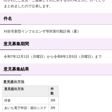
出されたご意見・ご提案とそれに対する市の考え方についてとり
まとめましたので公表します。
件名
刈谷市新型インフルエンザ等対策行動計画（案）
意見募集期間
令和7年12月1日（月曜日）から令和8年1月5日（月曜日）まで
意見募集結果
意見提出方法
意見提出方法
件
数
持参
3件
あいち電子申請・届出システ
3件