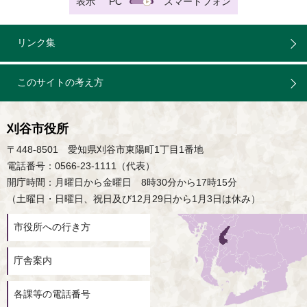
表示
PC
スマートフォン
リンク集
このサイトの考え方
刈谷市役所
〒448-8501 愛知県刈谷市東陽町1丁目1番地
電話番号：0566-23-1111（代表）
開庁時間：月曜日から金曜日 8時30分から17時15分
（土曜日・日曜日、祝日及び12月29日から1月3日は休み）
市役所への行き方
庁舎案内
各課等の電話番号