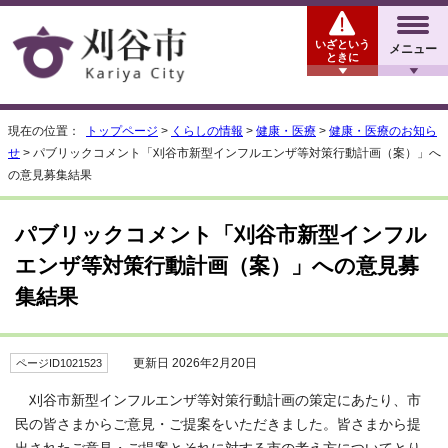
いざという
メニュー
ときに
現在の位置：
トップページ
>
くらしの情報
>
健康・医療
>
健康・医療のお知ら
せ
> パブリックコメント「刈谷市新型インフルエンザ等対策行動計画（案）」へ
の意見募集結果
パブリックコメント「刈谷市新型インフル
エンザ等対策行動計画（案）」への意見募
集結果
更新日 2026年2月20日
ページID1021523
刈谷市新型インフルエンザ等対策行動計画の策定にあたり、市
民の皆さまからご意見・ご提案をいただきました。皆さまから提