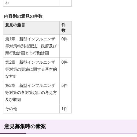
ム
内容別の意見の件数
意見の趣旨
件
数
第1章 新型インフルエンザ
0件
等対策特別措置法、政府及び
県行動計画と市行動計画
第2章 新型インフルエンザ
0件
等対策の実施に関する基本的
な方針
第3章 新型インフルエンザ
5件
等対策の各対策項目の考え方
及び取組
その他
1件
意見募集時の素案