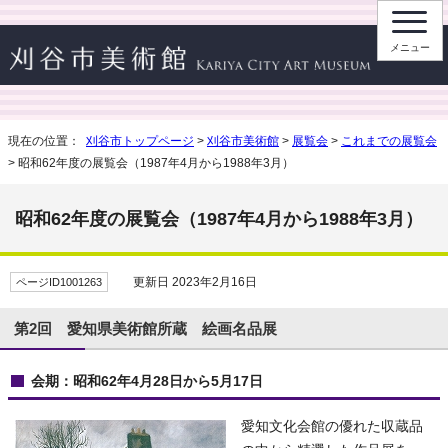
メニュー
現在の位置：
刈谷市トップページ
>
刈谷市美術館
>
展覧会
>
これまでの展覧会
> 昭和62年度の展覧会（1987年4月から1988年3月）
昭和62年度の展覧会（1987年4月から1988年3月）
更新日 2023年2月16日
ページID1001263
第2回 愛知県美術館所蔵 絵画名品展
会期：昭和62年4月28日から5月17日
愛知文化会館の優れた収蔵品