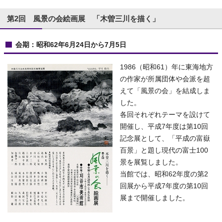
第2回 風景の会絵画展 「木曽三川を描く」
会期：昭和62年6月24日から7月5日
1986（昭和61）年に東海地方
の作家が所属団体や会派を超
えて「風景の会」を結成しま
した。
各回それぞれテーマを設けて
開催し、平成7年度は第10回
記念展として、「平成の富嶽
百景」と題し現代の富士100
景を展覧しました。
当館では、昭和62年度の第2
回展から平成7年度の第10回
展まで開催しました。