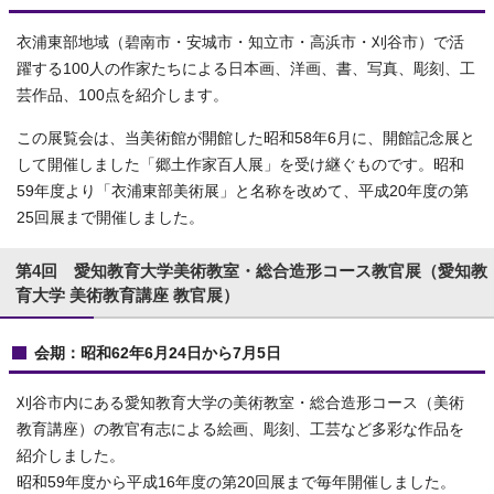
衣浦東部地域（碧南市・安城市・知立市・高浜市・刈谷市）で活
躍する100人の作家たちによる日本画、洋画、書、写真、彫刻、工
芸作品、100点を紹介します。
この展覧会は、当美術館が開館した昭和58年6月に、開館記念展と
して開催しました「郷土作家百人展」を受け継ぐものです。昭和
59年度より「衣浦東部美術展」と名称を改めて、平成20年度の第
25回展まで開催しました。
第4回 愛知教育大学美術教室・総合造形コース教官展（愛知教
育大学 美術教育講座 教官展）
会期：昭和62年6月24日から7月5日
刈谷市内にある愛知教育大学の美術教室・総合造形コース（美術
教育講座）の教官有志による絵画、彫刻、工芸など多彩な作品を
紹介しました。
昭和59年度から平成16年度の第20回展まで毎年開催しました。