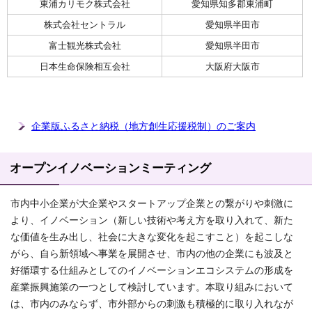
東浦カリモク株式会社
愛知県知多郡東浦町
株式会社セントラル
愛知県半田市
富士観光株式会社
愛知県半田市
日本生命保険相互会社
大阪府大阪市
企業版ふるさと納税（地方創生応援税制）のご案内
オープンイノベーションミーティング
市内中小企業が大企業やスタートアップ企業との繋がりや刺激に
より、イノベーション（新しい技術や考え方を取り入れて、新た
な価値を生み出し、社会に大きな変化を起こすこと）を起こしな
がら、自ら新領域へ事業を展開させ、市内の他の企業にも波及と
好循環する仕組みとしてのイノベーションエコシステムの形成を
産業振興施策の一つとして検討しています。本取り組みにおいて
は、市内のみならず、市外部からの刺激も積極的に取り入れなが