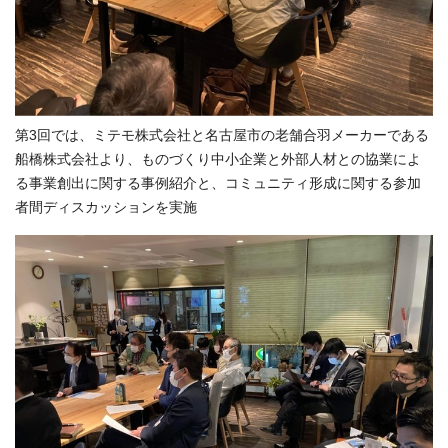
第3回では、ミテモ株式会社と名古屋市の老舗合羽メーカーである
船橋株式会社より、ものづくり中小企業と外部人材との協業によ
る事業創出に関する事例紹介と、コミュニティ形成に関する参加
者間ディスカッションを実施