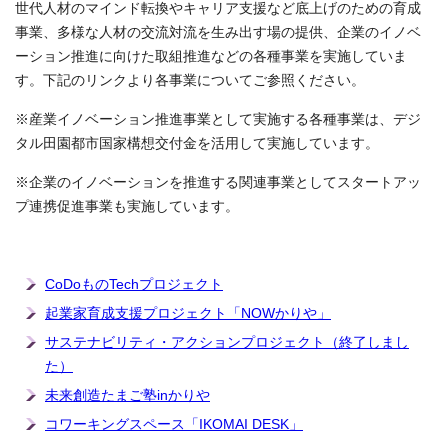
世代人材のマインド転換やキャリア支援など底上げのための育成
事業、多様な人材の交流対流を生み出す場の提供、企業のイノベ
ーション推進に向けた取組推進などの各種事業を実施していま
す。下記のリンクより各事業についてご参照ください。
※産業イノベーション推進事業として実施する各種事業は、デジ
タル田園都市国家構想交付金を活用して実施しています。
※企業のイノベーションを推進する関連事業としてスタートアッ
プ連携促進事業も実施しています。
CoDoものTechプロジェクト
起業家育成支援プロジェクト「NOWかりや」
サステナビリティ・アクションプロジェクト（終了しまし
た）
未来創造たまご塾inかりや
コワーキングスペース「IKOMAI DESK」