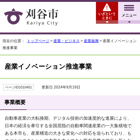
いざという
メニュー
ときに
現在の位置：
トップページ
>
産業・ビジネス
>
産業振興
> 産業イノベーション
推進事業
産業イノベーション推進事業
更新日 2024年9月19日
ページID1010401
事業概要
自動車産業の大転換期、デジタル技術の加速度的な進展により、
日本の経済を牽引する全国屈指の自動車関連産業の一大集積地で
ある本市も、産業構造の大きな変化への対応を迫られており、も