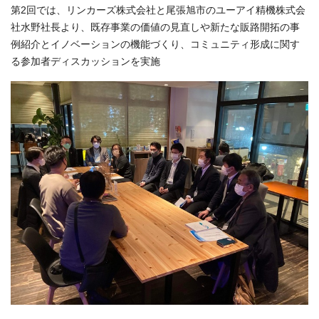
第2回では、リンカーズ株式会社と尾張旭市のユーアイ精機株式会
社水野社長より、既存事業の価値の見直しや新たな販路開拓の事
例紹介とイノベーションの機能づくり、コミュニティ形成に関す
る参加者ディスカッションを実施