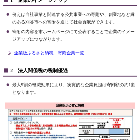
1 企業のイメージアップ
例えば自社事業と関連する公共事業への寄附や、創業地など縁
のある刈谷市への寄附を通じて社会貢献ができます。
寄附の内容を市ホームページにて公表することで企業のイメー
ジアップにつながります。
企業版ふるさと納税 寄附企業一覧
2 法人関係税の税制優遇
最大9割の軽減効果により、実質的な企業負担は寄附額の約1割
となります。