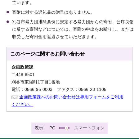
ています。
寄附に対する返礼品の贈呈はありません。
刈谷市暴力団排除条例に規定する暴力団からの寄附、公序良俗
に反する寄附などについては、寄附の申出をお断りし、または
収受した寄附金を返還させていただきます。
このページに関する
お問い合わせ
企画政策課
〒448-8501
刈谷市東陽町1丁目1番地
電話：0566-95-0003 ファクス：0566-23-1105
企画政策課へのお問い合わせは専用フォームをご利用
ください。
表示
PC
スマートフォン