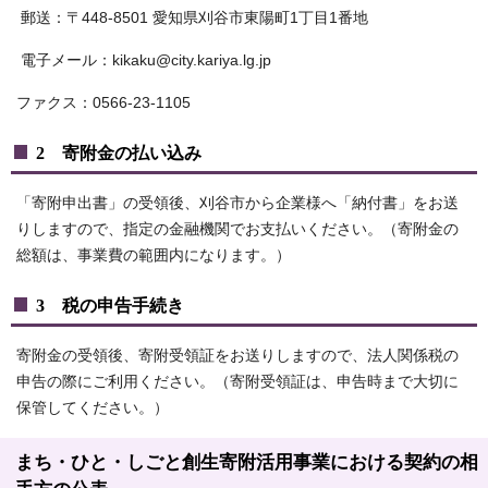
郵送：〒448-8501 愛知県刈谷市東陽町1丁目1番地
電子メール：kikaku@city.kariya.lg.jp
ファクス：0566-23-1105
2 寄附金の払い込み
「寄附申出書」の受領後、刈谷市から企業様へ「納付書」をお送
りしますので、指定の金融機関でお支払いください。（寄附金の
総額は、事業費の範囲内になります。）
3 税の申告手続き
寄附金の受領後、寄附受領証をお送りしますので、法人関係税の
申告の際にご利用ください。（寄附受領証は、申告時まで大切に
保管してください。）
まち・ひと・しごと創生寄附活用事業における契約の相