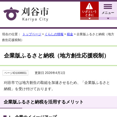
いざという
メニュー
ときに
現在の位置：
トップページ
>
くらしの情報
>
税金
> 企業版ふるさと納税（地方
創生応援税制）
企業版ふるさと納税（地方創生応援税制）
更新日 2026年4月1日
ページID1008651
刈谷市では地方創生の取組を加速させるため、「企業版ふるさと
納税」を受け付けております。
企業版ふるさと納税を活用するメリット