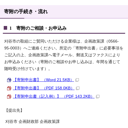
寄附の手続き・流れ
1 寄附のご相談・お申込み
刈谷市の取組にご賛同いただける企業様は、企画政策課（0566-
95-0003）へご連絡ください。所定の「寄附申出書」に必要事項を
ご記入の上、企画政策課へ電子メール、郵送又はファクスにより
お申込みください（寄附のご相談やお申し込みは、年間を通じて
随時受け付けています）。
【寄附申出書】 （Word 21.5KB）
【寄附申出書】 （PDF 158.0KB）
【寄附申出書（記入例）】 （PDF 143.2KB）
【提出先】
刈谷市 企画財政部 企画政策課