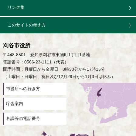
リンク集
このサイトの考え方
刈谷市役所
〒448-8501 愛知県刈谷市東陽町1丁目1番地
電話番号：0566-23-1111（代表）
開庁時間：月曜日から金曜日 8時30分から17時15分
（土曜日・日曜日、祝日及び12月29日から1月3日は休み）
市役所への行き方
庁舎案内
各課等の電話番号