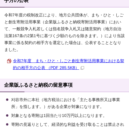
手方の公表
令和7年度の税制改正により、地方公共団体が、まち・ひと・しご
と創生寄附活用事業（企業版ふるさと納税寄附活用事業）におい
て、一般競争入札若しくは指名競争入札又は随意契約（地方自治
法第167条の2第1号に基づく少額のものを除きます。）により当該
事業に係る契約の相手方を選定した場合は、公表することとなり
ました。
令和7年度 まち・ひと・しごと創生寄附活用事業における契
約の相手方の公表 （PDF 285.5KB）
企業版ふるさと納税の留意事項
刈谷市外に本社（地方税法における「主たる事務所又は事業
所」を指します。）がある企業が対象になります。
対象となる寄附は1回当たり10万円以上になります。
寄附の見返りとして、経済的な利益を受け取ることは禁止され