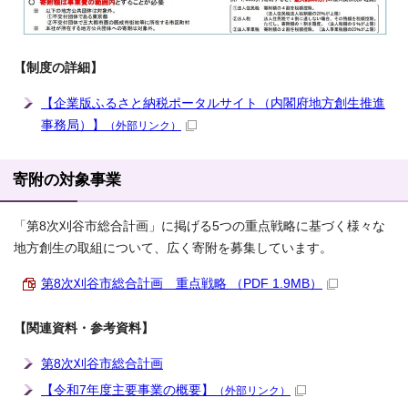
【制度の詳細】
【企業版ふるさと納税ポータルサイト（内閣府地方創生推進
事務局）】
（外部リンク）
寄附の対象事業
「第8次刈谷市総合計画」に掲げる5つの重点戦略に基づく様々な
地方創生の取組について、広く寄附を募集しています。
第8次刈谷市総合計画 重点戦略 （PDF 1.9MB）
【関連資料・参考資料】
第8次刈谷市総合計画
【令和7年度主要事業の概要】
（外部リンク）