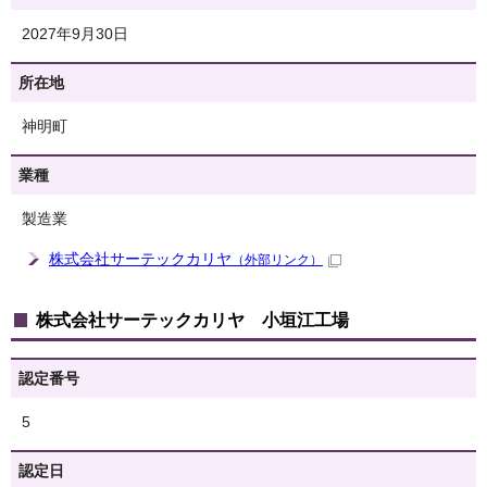
2027年9月30日
所在地
神明町
業種
製造業
株式会社サーテックカリヤ
（外部リンク）
株式会社サーテックカリヤ 小垣江工場
認定番号
5
認定日