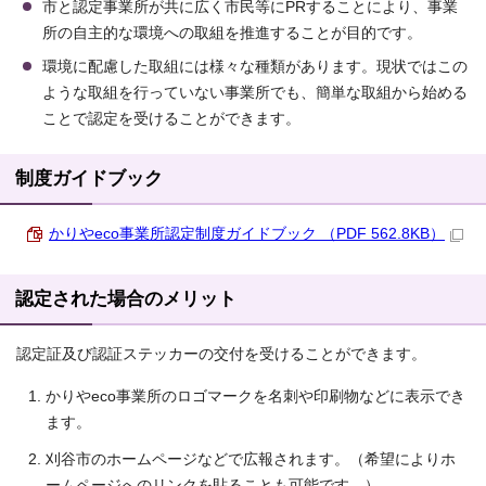
市と認定事業所が共に広く市民等にPRすることにより、事業
所の自主的な環境への取組を推進することが目的です。
環境に配慮した取組には様々な種類があります。現状ではこの
ような取組を行っていない事業所でも、簡単な取組から始める
ことで認定を受けることができます。
制度ガイドブック
かりやeco事業所認定制度ガイドブック （PDF 562.8KB）
認定された場合のメリット
認定証及び認証ステッカーの交付を受けることができます。
かりやeco事業所のロゴマークを名刺や印刷物などに表示でき
ます。
刈谷市のホームページなどで広報されます。（希望によりホ
ームページへのリンクを貼ることも可能です。）