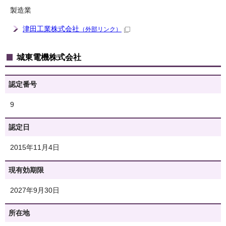
製造業
津田工業株式会社
（外部リンク）
城東電機株式会社
認定番号
9
認定日
2015年11月4日
現有効期限
2027年9月30日
所在地