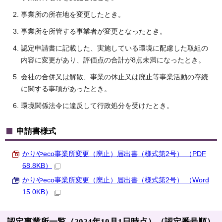
事業所の所在地を変更したとき。
事業所を所管する事業者が変更となったとき。
認定申請書に記載した、実施している環境に配慮した取組の
内容に変更があり、評価点の合計が8点未満になったとき。
会社の合併又は解散、事業の休止又は廃止等事業活動の存続
に関する事項があったとき。
環境関係法令に違反して行政処分を受けたとき。
申請書様式
かりやeco事業所変更（廃止）届出書（様式第2号） （PDF
68.8KB）
かりやeco事業所変更（廃止）届出書（様式第2号） （Word
15.0KB）
認定事業所一覧（2024年10月1日時点）（認定番号順）