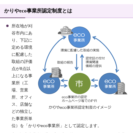
かりやeco事業所認定制度とは
所在地が刈
谷市内にあ
り、下記に
定める環境
に配慮した
取組の評価
点が8点以
上になる事
業所（工
場、営業
所、オフィ
ス、店舗な
どの独立し
た事業所単
位）を「かりやeco事業所」として認定します。