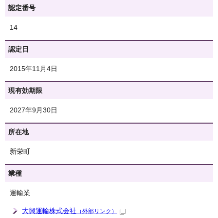
認定番号
14
認定日
2015年11月4日
現有効期限
2027年9月30日
所在地
新栄町
業種
運輸業
大興運輸株式会社
（外部リンク）