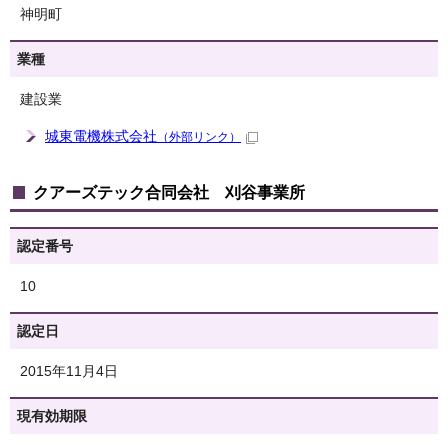
神明町
業種
建設業
城東電機株式会社
（外部リンク）
クアーズテック合同会社 刈谷事業所
認定番号
10
認定日
2015年11月4日
現有効期限