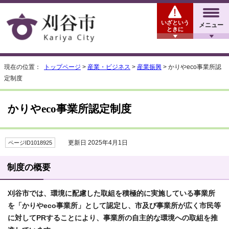
いざという
メニュー
ときに
現在の位置：
トップページ
>
産業・ビジネス
>
産業振興
> かりやeco事業所認
定制度
かりやeco事業所認定制度
更新日 2025年4月1日
ページID1018925
制度の概要
刈谷市では、環境に配慮した取組を積極的に実施している事業所
を「かりやeco事業所」として認定し、市及び事業所が広く市民等
に対してPRすることにより、事業所の自主的な環境への取組を推