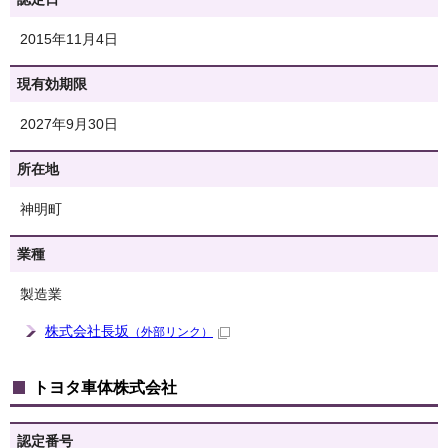
2015年11月4日
現有効期限
2027年9月30日
所在地
神明町
業種
製造業
株式会社長坂
（外部リンク）
トヨタ車体株式会社
認定番号