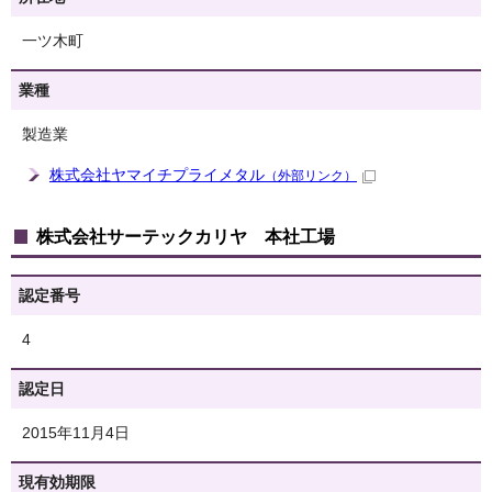
一ツ木町
業種
製造業
株式会社ヤマイチプライメタル
（外部リンク）
株式会社サーテックカリヤ 本社工場
認定番号
4
認定日
2015年11月4日
現有効期限