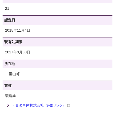
21
認定日
2015年11月4日
現有効期限
2027年9月30日
所在地
一里山町
業種
製造業
トヨタ車体株式会社
（外部リンク）