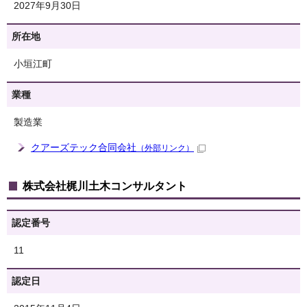
2027年9月30日
所在地
小垣江町
業種
製造業
クアーズテック合同会社
（外部リンク）
株式会社梶川土木コンサルタント
認定番号
11
認定日