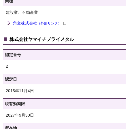
業種
建設業、不動産業
角文株式会社
（外部リンク）
株式会社ヤマイチプライメタル
認定番号
2
認定日
2015年11月4日
現有効期限
2027年9月30日
所在地