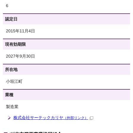
6
認定日
2015年11月4日
現有効期限
2027年9月30日
所在地
小垣江町
業種
製造業
株式会社サーテックカリヤ
（外部リンク）