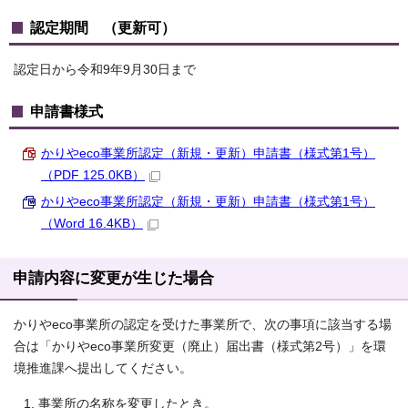
認定期間 （更新可）
認定日から令和9年9月30日まで
申請書様式
かりやeco事業所認定（新規・更新）申請書（様式第1号）
（PDF 125.0KB）
かりやeco事業所認定（新規・更新）申請書（様式第1号）
（Word 16.4KB）
申請内容に変更が生じた場合
かりやeco事業所の認定を受けた事業所で、次の事項に該当する場
合は「かりやeco事業所変更（廃止）届出書（様式第2号）」を環
境推進課へ提出してください。
事業所の名称を変更したとき。