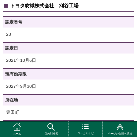
トヨタ紡織株式会社 刈谷工場
認定番号
23
認定日
2021年10月6日
現有効期限
2027年9月30日
所在地
豊田町
業種
ローカルナビ
ホーム
目的別検索
ページの先頭へ戻る