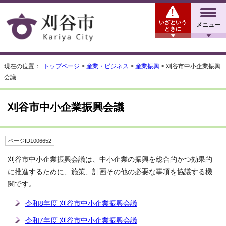
いざという
メニュー
ときに
現在の位置：
トップページ
>
産業・ビジネス
>
産業振興
> 刈谷市中小企業振興
会議
刈谷市中小企業振興会議
ページID1006652
刈谷市中小企業振興会議は、中小企業の振興を総合的かつ効果的
に推進するために、施策、計画その他の必要な事項を協議する機
関です。
令和8年度 刈谷市中小企業振興会議
令和7年度 刈谷市中小企業振興会議