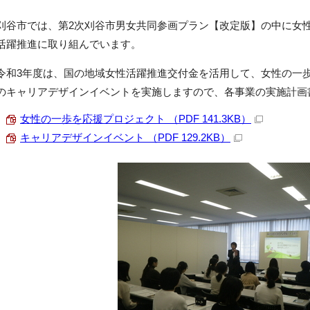
刈谷市では、第2次刈谷市男女共同参画プラン【改定版】の中に女
活躍推進に取り組んでいます。
令和3年度は、国の地域女性活躍推進交付金を活用して、女性の一
のキャリアデザインイベントを実施しますので、各事業の実施計画
女性の一歩を応援プロジェクト （PDF 141.3KB）
キャリアデザインイベント （PDF 129.2KB）