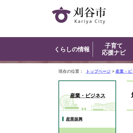
子育て
くらしの情報
応援ナビ
現在の位置：
トップページ
>
産業・ビ
産業・ビジネス
産業振興