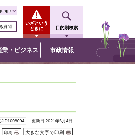
guage
いざという
る質問
目的別検索
ときに
産業・ビジネス
市政情報
更新日 2021年6月4日
ID1008094
大きな文字で印刷
印刷