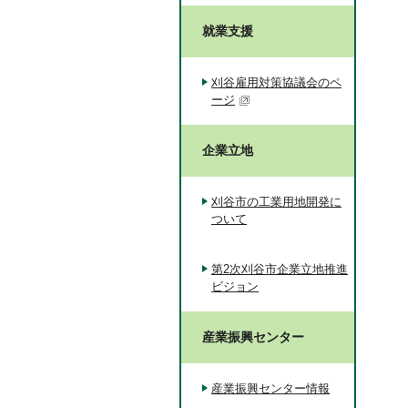
就業支援
刈谷雇用対策協議会のペ
ージ
企業立地
刈谷市の工業用地開発に
ついて
第2次刈谷市企業立地推進
ビジョン
産業振興センター
産業振興センター情報