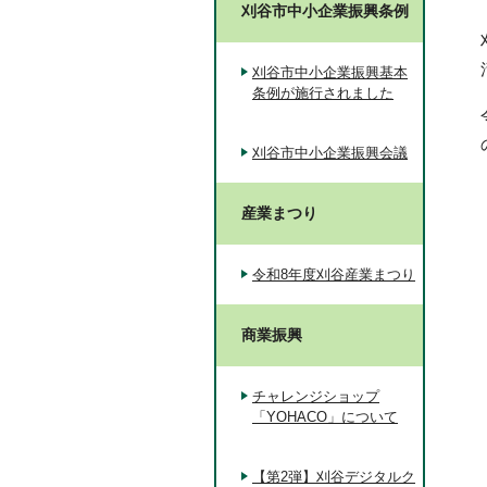
刈谷市中小企業振興条例
刈谷市中小企業振興基本
条例が施行されました
刈谷市中小企業振興会議
産業まつり
令和8年度刈谷産業まつり
商業振興
チャレンジショップ
「YOHACO」について
【第2弾】刈谷デジタルク