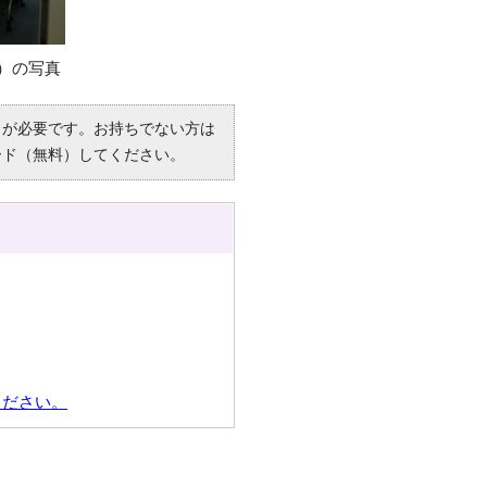
）の写真
R）」が必要です。お持ちでない方は
ード（無料）してください。
ください。