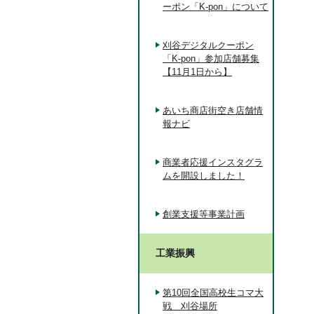
ーポン「K-pon」について
刈谷デジタルクーポン
「K-pon」参加店舗募集
【11月1日から】
あいち商店街空き店舗情
報ナビ
商業者応援インスタグラ
ムを開設しました！
創業支援等事業計画
工業振興
第10回全国高校生コマ大
戦 刈谷場所