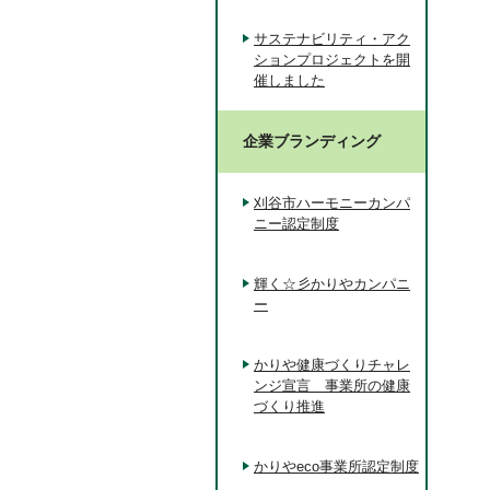
サステナビリティ・アク
ションプロジェクトを開
催しました
企業ブランディング
刈谷市ハーモニーカンパ
ニー認定制度
輝く☆彡かりやカンパニ
ー
かりや健康づくりチャレ
ンジ宣言 事業所の健康
づくり推進
かりやeco事業所認定制度