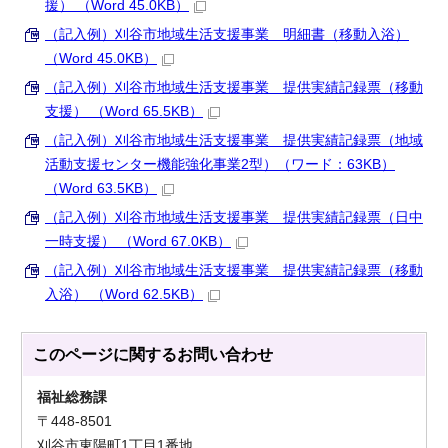
援） （Word 45.0KB）
（記入例）刈谷市地域生活支援事業 明細書（移動入浴）
（Word 45.0KB）
（記入例）刈谷市地域生活支援事業 提供実績記録票（移動
支援） （Word 65.5KB）
（記入例）刈谷市地域生活支援事業 提供実績記録票（地域
活動支援センター機能強化事業2型）（ワード：63KB）
（Word 63.5KB）
（記入例）刈谷市地域生活支援事業 提供実績記録票（日中
一時支援） （Word 67.0KB）
（記入例）刈谷市地域生活支援事業 提供実績記録票（移動
入浴） （Word 62.5KB）
このページに関する
お問い合わせ
福祉総務課
〒448-8501
刈谷市東陽町1丁目1番地