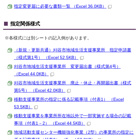
指定変更届に必要な書類一覧 （Excel 36.0KB）
指定関係様式
※各様式には別シートの記入例があります。
（新規・更新共通）刈谷市地域生活支援事業所 指定申請書
（様式第1号） （Excel 52.5KB）
刈谷市地域生活支援事業所 変更届出書（様式第4号）
（Excel 44.0KB）
刈谷市地域生活支援事業所 廃止・休止・再開届出書（様式
第5号） （Excel 42.0KB）
移動支援事業所の指定に係る記載事項（付表1） （Excel
53.5KB）
移動支援事業を事業所所在地以外で一部実施する場合の記載
事項（付表1－2） （Excel 44.5KB）
地域活動支援センター機能強化事業（2型）の事業所の指定に