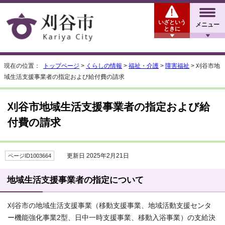
いざという
メニュー
ときに
現在の位置：
トップページ
>
くらしの情報
>
福祉・介護
>
障害福祉
> 刈谷市地
域生活支援事業者の指定および給付費の請求
刈谷市地域生活支援事業者の指定および給
付費の請求
更新日 2025年2月21日
ページID1003664
地域生活支援事業者の指定について
刈谷市の地域生活支援事業（移動支援事業、地域活動支援センタ
ー機能強化事業2型、日中一時支援事業、移動入浴事業）の支給決