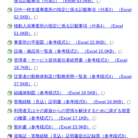
係る記載事項（付表2） （Excel 53.0KB）
日中一時支援事業所の指定に係る記載事項（付表3） （Excel
52.5KB）
移動入浴事業所の指定に係る記載事項（付表4） （Excel
51.0KB）
事業所の平面図（参考様式1） （Excel 22.8KB）
設備・備品等一覧表（参考様式2） （Excel 15.0KB）
管理者・サービス提供責任者経歴書（参考様式3） （Excel
18.7KB）
従業者の勤務体制及び勤務形態一覧表（参考様式4） （Excel
27.5KB）
組織体制図（参考様式5） （Excel 18.5KB）
実務経験（見込）証明書（参考様式6） （Excel 16.8KB）
利用者又はその家族からの苦情を解決するために講ずる措置
の概要（参考様式7） （Excel 17.1KB）
誓約書（参考様式8） （Excel 23.9KB）
資格証・実務経験（見込）証明書提出記録票（参考様式9）