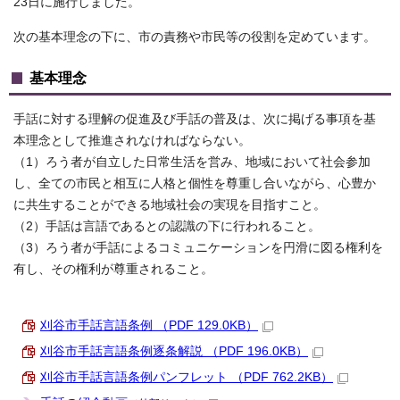
23日に施行しました。
次の基本理念の下に、市の責務や市民等の役割を定めています。
基本理念
手話に対する理解の促進及び手話の普及は、次に掲げる事項を基
本理念として推進されなければならない。
（1）ろう者が自立した日常生活を営み、地域において社会参加
し、全ての市民と相互に人格と個性を尊重し合いながら、心豊か
に共生することができる地域社会の実現を目指すこと。
（2）手話は言語であるとの認識の下に行われること。
（3）ろう者が手話によるコミュニケーションを円滑に図る権利を
有し、その権利が尊重されること。
刈谷市手話言語条例 （PDF 129.0KB）
刈谷市手話言語条例逐条解説 （PDF 196.0KB）
刈谷市手話言語条例パンフレット （PDF 762.2KB）