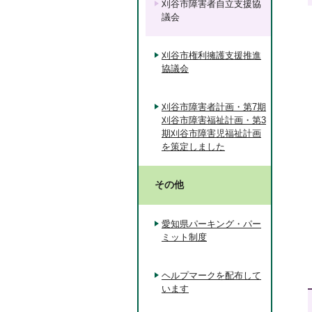
刈谷市障害者自立支援協
議会
刈谷市権利擁護支援推進
協議会
刈谷市障害者計画・第7期
刈谷市障害福祉計画・第3
期刈谷市障害児福祉計画
を策定しました
その他
愛知県パーキング・パー
ミット制度
ヘルプマークを配布して
います