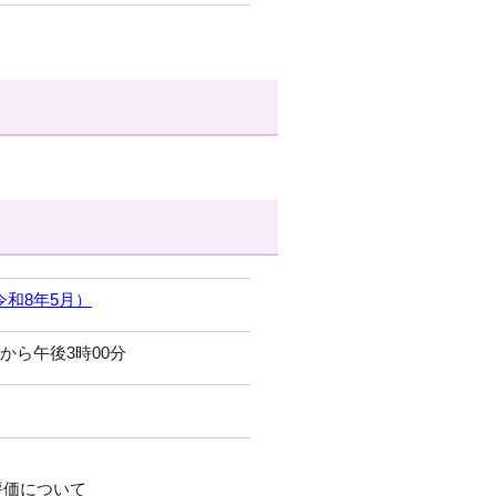
和8年5月）
分から午後3時00分
評価について