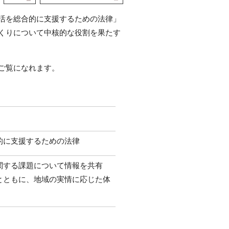
活を総合的に支援するための法律」
くりについて中核的な役割を果たす
ご覧になれます。
的に支援するための法律
関する課題について情報を共有
とともに、地域の実情に応じた体