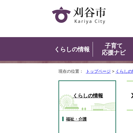
子育て
くらしの情報
応援ナビ
現在の位置：
トップページ
>
くらしの
くらしの情報
福祉・介護