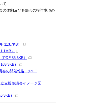
いて
議会の体制及び各部会の検討事項の
113.7KB）
1.1MB）
DF 85.3KB）
09.9KB）
会の開催報告 （PDF
自立支援協議会イメージ図
6.9KB）