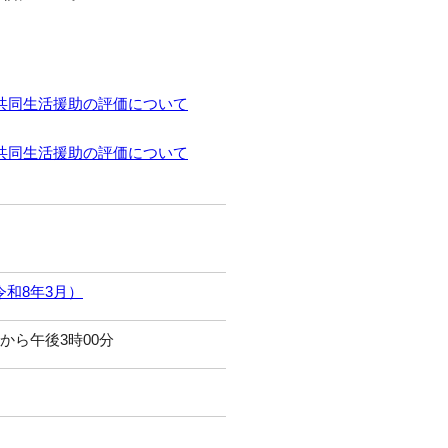
型共同生活援助の評価について
型共同生活援助の評価について
和8年3月）
分から午後3時00分