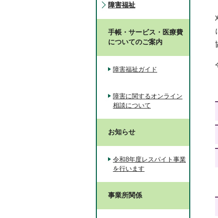
障害福祉
手帳・サービス・医療費
についてのご案内
障害福祉ガイド
障害に関するオンライン
相談について
お知らせ
令和8年度レスパイト事業
を行います
事業所関係