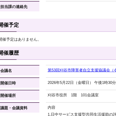
担当課の連絡先
開催予定
開催予定はありません。
開催履歴
第53回刈谷市障害者自立支援協議会（令
会議名
2026年5月22日（金曜日） 午後1時30
開催日時
刈谷市役所 1階 101会議室
開催場所
内容
議題・会議資料
1.日中サービス支援型共同生活援助の