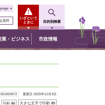
guage
いざという
る質問
目的別検索
ときに
産業・ビジネス
市政情報
更新日 2025年12月3日
D1003672
大きな文字で印刷
印刷