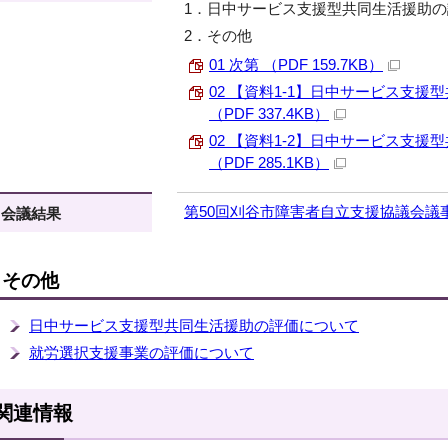
1．日中サービス支援型共同生活援助
2．その他
01 次第 （PDF 159.7KB）
02 【資料1-1】日中サービス支
（PDF 337.4KB）
02 【資料1-2】日中サービス支
（PDF 285.1KB）
第50回刈谷市障害者自立支援協議会議事録 
会議結果
その他
日中サービス支援型共同生活援助の評価について
就労選択支援事業の評価について
関連情報