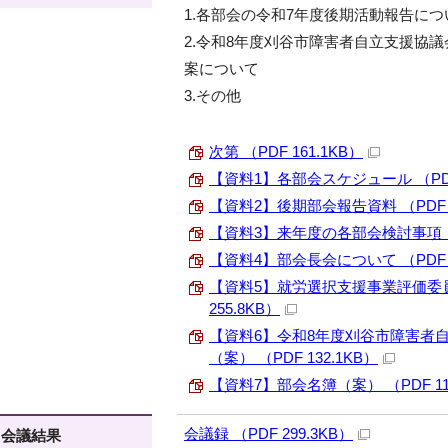
1.各部会の令和7年度後期活動報告につ
2.令和8年度刈谷市障害者自立支援協
案について
3.その他
次第 （PDF 161.1KB）
【資料1】各部会スケジュール （PDF 
【資料2】後期部会報告資料 （PDF 
【資料3】来年度の各部会検討事項 （P
【資料4】部会長会について （PDF 1
【資料5】就労選択支援事業評価委員
255.8KB）
【資料6】令和8年度刈谷市障害者
（案） （PDF 132.1KB）
【資料7】部会名簿（案） （PDF 11
会議録 （PDF 299.3KB）
会議結果