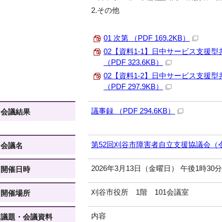
2.その他
01 次第 （PDF 169.2KB）
02【資料1-1】日中サービス支援
（PDF 323.6KB）
02【資料1-2】日中サービス支援
（PDF 297.9KB）
議事録 （PDF 294.6KB）
会議結果
第52回刈谷市障害者自立支援協議会（令
会議名
2026年3月13日（金曜日） 午後1時30
開催日時
刈谷市役所 1階 101会議室
開催場所
内容
議題・会議資料