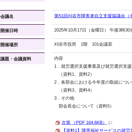
第51回刈谷市障害者自立支援協議会（令
会議名
2025年10月17日（金曜日） 午後3時3
開催日時
刈谷市役所 1階 101会議室
開催場所
内容
議題・会議資料
1．就労選択支援事業及び就労選択支
（資料1、資料2）
2．各部会における今年度の取組につ
（資料3、資料4）
3．その他
部会長会について（資料5）
次第 （PDF 164.6KB）
【資料1】障害福祉サービスの就労選