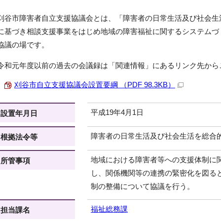
刈谷市障害者自立支援協議会とは、「障害者の日常生活及び社会生
に基づき相談支援事業をはじめ地域の障害福祉に関するシステムづ
協議の場です。
令和元年度以前の過去の会議録は「関連情報」にあるリンク先から
刈谷市自立支援協議会設置要綱 （PDF 98.3KB）
平成19年4月1日
設置年月日
障害者の日常生活及び社会生活を総合
根拠法令等
地域における障害者等への支援体制に
所管事項
し、関係機関等の連携の緊密化を図る
制の整備について協議を行う。
福祉総務課
担当課名