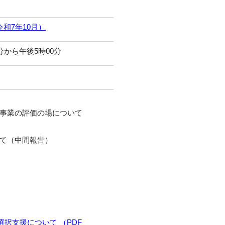
和7年10月）
0分から午後5時00分
援事業の評価の場について
いて（中間報告）
択支援について （PDF