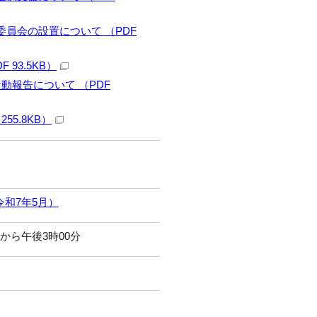
員会の設置について （PDF
93.5KB）
動報告について （PDF
55.8KB）
和7年5月）
分から午後3時00分