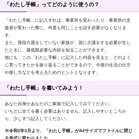
「わたし手帳」ってどのように使うの？
「わたし手帳」に記入すれば、事業所を変わったり、事業所の支
援者が変わった際に、何度も同じことを話す必要がなくなりま
す。
また、普段介護をしていない家族が、急に介護をする必要が生じ
たときに、最低限必要な内容を知ることができます。
他にも、この「わたし手帳」に記入した内容を見ると、どのよう
に育ってきたかを振り返ることができるので、今後の生活の仕方
や接し方などを考えるためのヒントとなります。
「わたし手帳」を書いてみよう！
あなた自身かあなたのご家族で記入してみてください。
いちどに全てを書く必要はありません。記入しやすいところか
ら、少しずつ記入してください。
※令和2年3月より、「わたし手帳」がA4サイズでファイルに閉じ
る形式に変わりました。