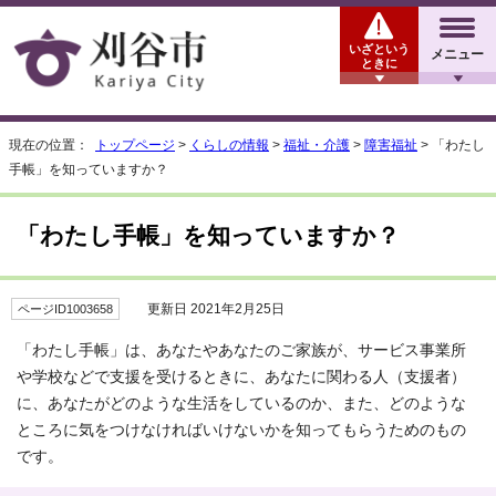
いざという
メニュー
ときに
現在の位置：
トップページ
>
くらしの情報
>
福祉・介護
>
障害福祉
> 「わたし
手帳」を知っていますか？
「わたし手帳」を知っていますか？
更新日 2021年2月25日
ページID1003658
「わたし手帳」は、あなたやあなたのご家族が、サービス事業所
や学校などで支援を受けるときに、あなたに関わる人（支援者）
に、あなたがどのような生活をしているのか、また、どのような
ところに気をつけなければいけないかを知ってもらうためのもの
です。