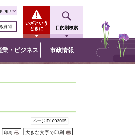
guage
いざという
る質問
目的別検索
ときに
産業・ビジネス
市政情報
ページID1003065
大きな文字で印刷
印刷