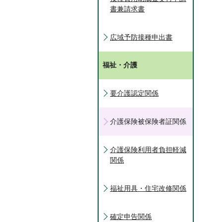
書兼請求書
広域予防接種申出書
福祉・介護
要介護認定関係
介護保険被保険者証関係
介護保険利用者負担軽減
関係
福祉用具・住宅改修関係
確定申告関係