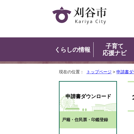
子育て
くらしの情報
応援ナビ
現在の位置：
トップページ
>
申請書ダ
申請書ダウンロード
戸籍・住民票・印鑑登録