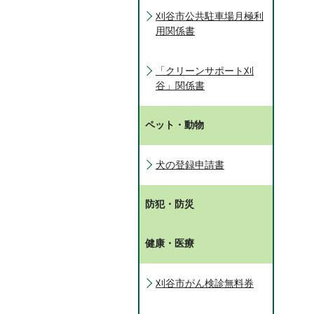
刈谷市公共駐車場月極利
用関係書
「クリーンサポート刈
谷」関係書
ペット・動物
犬の登録申請書
防犯・防災
健康・医療
刈谷市がん検診無料券