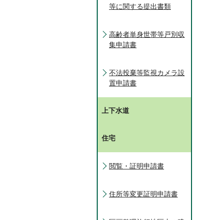
等に関する提出書類
高齢者単身世帯等戸別収
集申請書
不法投棄等監視カメラ設
置申請書
上下水道
住宅
閲覧・証明申請書
住所等変更証明申請書