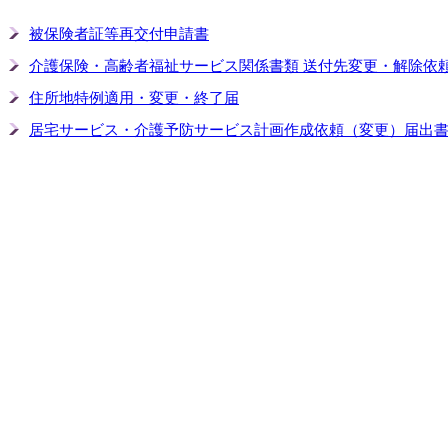
被保険者証等再交付申請書
介護保険・高齢者福祉サービス関係書類 送付先変更・解除依
住所地特例適用・変更・終了届
居宅サービス・介護予防サービス計画作成依頼（変更）届出