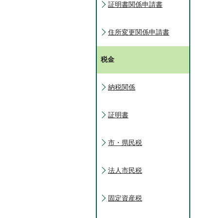
証明書関係申請書
住所変更関係申請書
税金
納税関係
証明書
市・県民税
法人市民税
固定資産税