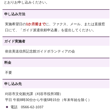
とおりお申し込みください。
申し込み方法
実施希望日の
1か月前まで
に、ファクス、メール、または直接窓
口にて、「ガイド派遣依頼申込書」を提出してください。
ガイド実施者
依佐美送信所記念館ガイドボランティアの会
料金
不要
申し込み先
刈谷市文化観光課（刈谷市役所3階）
平日 午前8時30分から午後5時15分（年末年始を除く）
電話 0566-62-1037