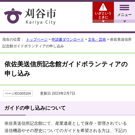
いざという
メニュー
ときに
現在の位置：
トップページ
>
申請書ダウンロード
>
文化・芸術
> 依佐美送信所
記念館ガイドボランティアの申し込み
依佐美送信所記念館ガイドボランティアの
申し込み
更新日 2023年2月7日
ページID1003104
ガイドの申し込みについて
依佐美送信所記念館にて、産業遺産として保存・管理されている
送信機器やその歴史についてのガイドを希望される方は、下記の