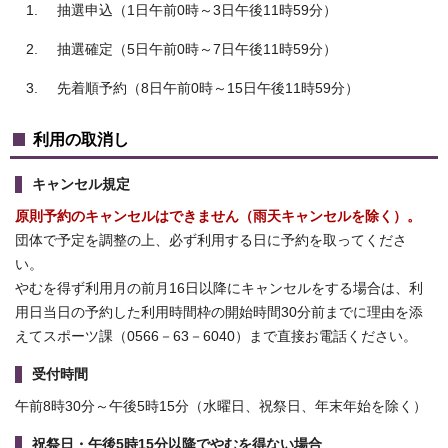
抽選申込（1日午前0時～3日午後11時59分）
抽選確定（5日午前0時～7日午後11時59分）
先着順予約（8日午前0時～15日午後11時59分）
利用の取消し
キャンセル規定
原則予約のキャンセルはできません（雨天キャンセルを除く）。
団体で予定を調整の上、必ず利用する日に予約を取ってくださ
い。
やむを得ず利用月の前月16日以降にキャンセルをする場合は、利
用日当日の予約した利用時間枠の開始時間30分前までに理由を添
えてスポーツ課（0566－63－6040）まで直接お電話ください。
受付時間
午前8時30分～午後5時15分（水曜日、祝祭日、年末年始を除く）
祝祭日・午後5時15分以降でやむを得ない場合