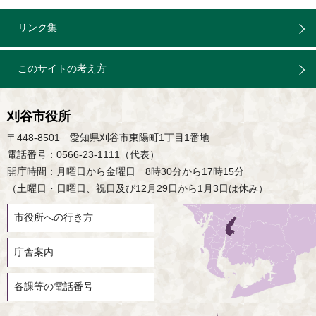
リンク集
このサイトの考え方
刈谷市役所
〒448-8501 愛知県刈谷市東陽町1丁目1番地
電話番号：0566-23-1111（代表）
開庁時間：月曜日から金曜日 8時30分から17時15分
（土曜日・日曜日、祝日及び12月29日から1月3日は休み）
市役所への行き方
庁舎案内
各課等の電話番号