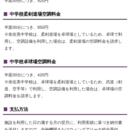
半面30分につき、920円
中学校柔剣道場空調料金
半面30分につき、850円
※依佐美中学校は、柔剣道場を卓球場としているため、卓球で利
用し、空調設備を利用した場合は、柔剣道場の空調料金を請求し
ます。
中学校卓球場空調料金
半面30分につき、420円
※依佐美中学校は、卓球場を柔剣道場としているため、武道（剣
道、空手等）で利用し、空調設備を利用した場合は、卓球場の空
調料金を請求します。
支払方法
施設を利用した日の属する月の翌月に、利用実績に基づき納付書
を送付しますので、金融機関またはウィングアリーナ総合受付