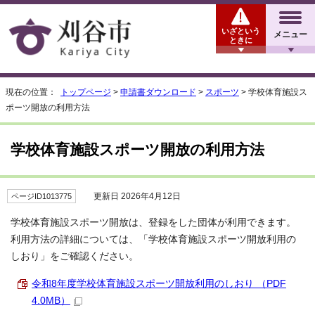
いざという
メニュー
ときに
現在の位置：
トップページ
>
申請書ダウンロード
>
スポーツ
> 学校体育施設ス
ポーツ開放の利用方法
学校体育施設スポーツ開放の利用方法
更新日 2026年4月12日
ページID1013775
学校体育施設スポーツ開放は、登録をした団体が利用できます。
利用方法の詳細については、「学校体育施設スポーツ開放利用の
しおり」をご確認ください。
令和8年度学校体育施設スポーツ開放利用のしおり （PDF
4.0MB）