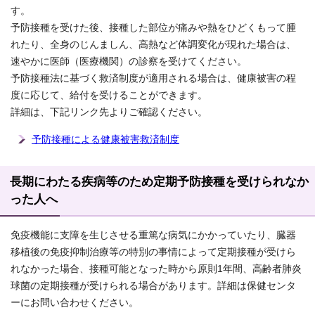
す。
予防接種を受けた後、接種した部位が痛みや熱をひどくもって腫
れたり、全身のじんましん、高熱など体調変化が現れた場合は、
速やかに医師（医療機関）の診察を受けてください。
予防接種法に基づく救済制度が適用される場合は、健康被害の程
度に応じて、給付を受けることができます。
詳細は、下記リンク先よりご確認ください。
予防接種による健康被害救済制度
長期にわたる疾病等のため定期予防接種を受けられなか
った人へ
免疫機能に支障を生じさせる重篤な病気にかかっていたり、臓器
移植後の免疫抑制治療等の特別の事情によって定期接種が受けら
れなかった場合、接種可能となった時から原則1年間、高齢者肺炎
球菌の定期接種が受けられる場合があります。詳細は保健センタ
ーにお問い合わせください。