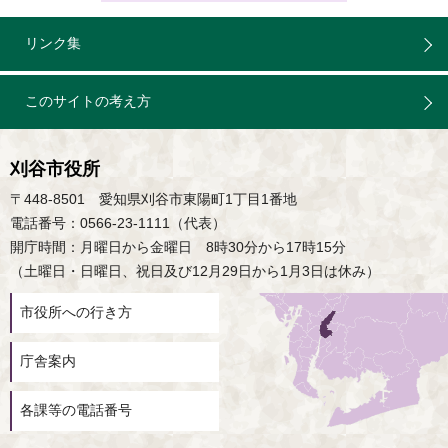
リンク集
このサイトの考え方
刈谷市役所
〒448-8501 愛知県刈谷市東陽町1丁目1番地
電話番号：0566-23-1111（代表）
開庁時間：月曜日から金曜日 8時30分から17時15分
（土曜日・日曜日、祝日及び12月29日から1月3日は休み）
市役所への行き方
庁舎案内
各課等の電話番号