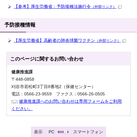
【参考】厚生労働省：予防接種法施行令
（外部リンク）
予防接種情報
【厚生労働省】高齢者の肺炎球菌ワクチン
（外部リンク）
このページに関する
お問い合わせ
健康推進課
〒448-0858
刈谷市若松町3丁目8番地2（保健センター）
電話：0566-23-9559 ファクス：0566-26-0505
健康推進課へのお問い合わせは専用フォームをご利用
ください。
表示
PC
スマートフォン