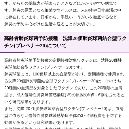
す。からだの抵抗力が弱まったときなどにかかりやすい病気で
す。肺炎の原因となる細菌やウイルスは、人の体や日常生活の中
に存在しています。日頃から、手洗い・うがいを徹底するなど、
肺炎の予防を心がけた生活を送ることが大切です。
高齢者肺炎球菌予防接種 沈降20価肺炎球菌結合型ワク
チン(プレベナー20)について
高齢者肺炎球菌予防接種の定期接種対象ワクチンは、沈降20価肺
炎球菌結合型ワクチン(プレベナー20)です。
肺炎球菌には、100種類以上の血清型があり、定期接種で使用され
る沈降20価肺炎球菌結合型ワクチン(プレベナー20)は、そのうち
20種類の血清型を対象としたワクチンであり、この20種類の血清
型は、成人侵襲性肺炎球菌感染症(※)の原因の約5～6割を占めると
いう研究結果があります。
また、沈降 20 価肺炎球菌結合型ワクチン(プレベナー20)は、血清
型に依らない侵襲性肺炎球菌感染症全体の3～4割程度を予防する
効果があるという研究結果があります。