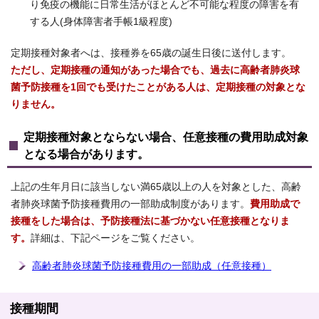
り免疫の機能に日常生活がほとんど不可能な程度の障害を有
する人(身体障害者手帳1級程度)
定期接種対象者へは、接種券を65歳の誕生日後に送付します。
ただし、定期接種の通知があった場合でも、過去に高齢者肺炎球
菌予防接種を1回でも受けたことがある人は、定期接種の対象とな
りません。
定期接種対象とならない場合、任意接種の費用助成対象
となる場合があります。
上記の生年月日に該当しない満65歳以上の人を対象とした、高齢
者肺炎球菌予防接種費用の一部助成制度があります。
費用助成で
接種をした場合は、予防接種法に基づかない任意接種となりま
す。
詳細は、下記ページをご覧ください。
高齢者肺炎球菌予防接種費用の一部助成（任意接種）
接種期間