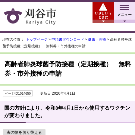
いざという
メニュー
ときに
現在の位置：
トップページ
>
申請書ダウンロード
>
健康・医療
> 高齢者肺炎球
菌予防接種（定期接種） 無料券・市外接種の申請
高齢者肺炎球菌予防接種（定期接種） 無料
券・市外接種の申請
更新日 2026年4月1日
ページID1014650
国の方針により、令和8年4月1日から使用するワクチン
が変わりました。
表の幅を切り替える