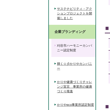
サステナビリティ・アク
ションプロジェクトを開
催しました
企業ブランディング
刈谷市ハーモニーカンパ
ニー認定制度
輝く☆彡かりやカンパニ
ー
かりや健康づくりチャレ
ンジ宣言 事業所の健康
づくり推進
かりやeco事業所認定制度