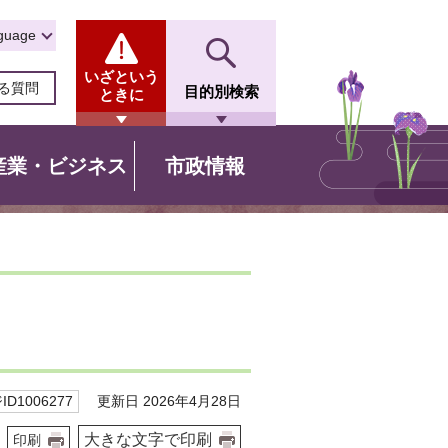
guage
いざという
る質問
目的別検索
ときに
産業・ビジネス
市政情報
更新日 2026年4月28日
D1006277
大きな文字で印刷
印刷