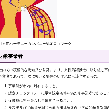
刈谷市ハーモニーカンパニー認定ロゴマーク
対象事業者
社内での積極的な周知及び啓発により、女性活躍推進に取り組む事
事業者であって、次に掲げる要件のいずれにも該当するもの。
事業所が市内に所在すること。
認定チェックリストに示す認定条件を満たす事業者であるこ
従業員に男性を含む事業者であること。
代表者及び従業員が刈谷市暴力団排除条例（平成24年条例第