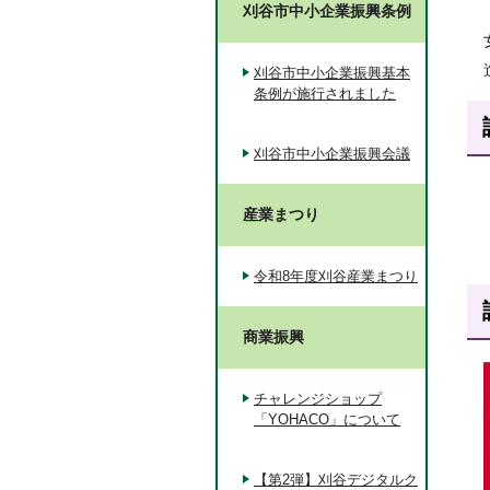
刈谷市中小企業振興条例
刈谷市中小企業振興基本
条例が施行されました
刈谷市中小企業振興会議
産業まつり
令和8年度刈谷産業まつり
商業振興
チャレンジショップ
「YOHACO」について
【第2弾】刈谷デジタルク