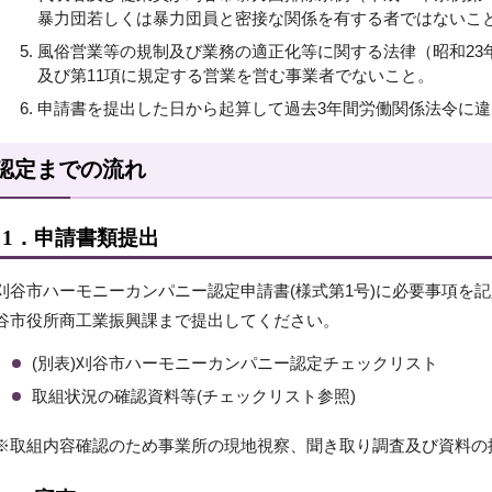
暴力団若しくは暴力団員と密接な関係を有する者ではないこ
風俗営業等の規制及び業務の適正化等に関する法律（昭和23年
及び第11項に規定する営業を営む事業者でないこと。
申請書を提出した日から起算して過去3年間労働関係法令に
認定までの流れ
1．申請書類提出
刈谷市ハーモニーカンパニー認定申請書(様式第1号)に必要事項を
谷市役所商工業振興課まで提出してください。
(別表)刈谷市ハーモニーカンパニー認定チェックリスト
取組状況の確認資料等(チェックリスト参照)
※取組内容確認のため事業所の現地視察、聞き取り調査及び資料の