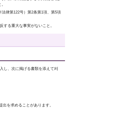
と。
法律第122号）第2条第1項、第5項
違反する重大な事実がないこと。
記入し、次に掲げる書類を添えて刈
提出を求めることがあります。