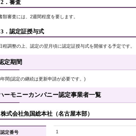
2．審査
書類審査には、2週間程度を要します。
3．認定証授与式
日程調整の上、認定の翌月頃に認定証授与式を開催する予定です。
認定期間
3年間(認定の継続は更新申請が必要です。)
ハーモニーカンパニー認定事業者一覧
株式会社魚国総本社（名古屋本部）
1
認定番号