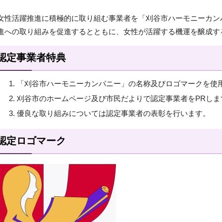
女性活躍推進に積極的に取り組む事業者を「刈谷市ハーモニーカン
進への取り組みを促進するとともに、女性が活躍する機運を醸成す
認定事業者特典
「刈谷市ハーモニーカンパニー」の名称及びロゴマークを使
刈谷市のホームページ及び市民だよりで認定事業者をPRしま
優良な取り組みについては認定事業者の表彰を行います。
認定ロゴマーク