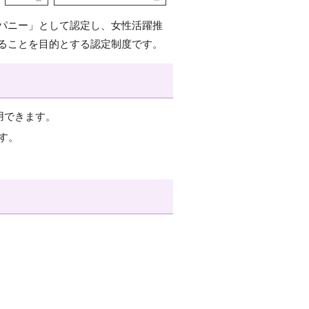
パニー」として認定し、女性活躍推
ることを目的とする認定制度です。
用できます。
す。