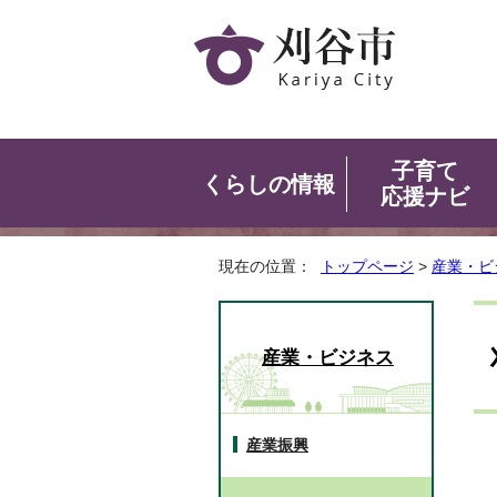
子育て
くらしの情報
応援ナビ
現在の位置：
トップページ
>
産業・ビ
産業・ビジネス
産業振興