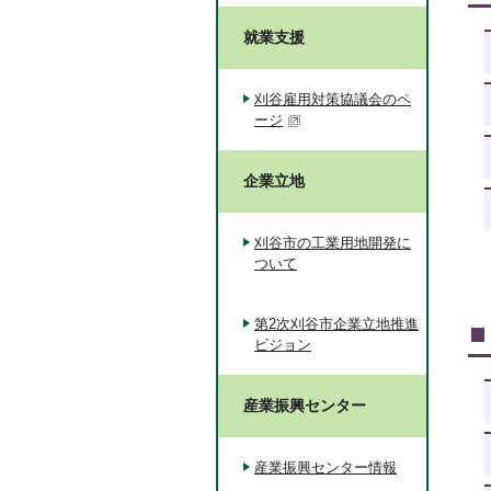
就業支援
刈谷雇用対策協議会のペ
ージ
企業立地
刈谷市の工業用地開発に
ついて
第2次刈谷市企業立地推進
ビジョン
産業振興センター
産業振興センター情報