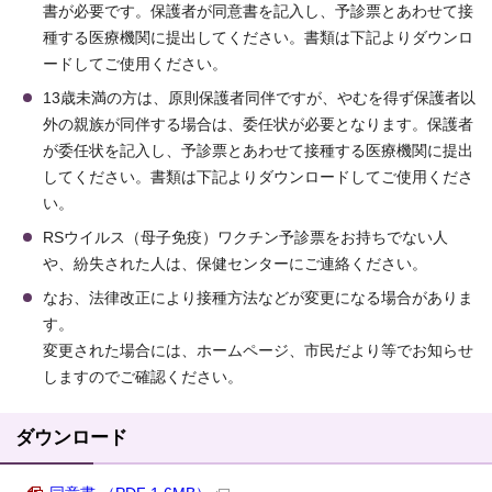
書が必要です。保護者が同意書を記入し、予診票とあわせて接
種する医療機関に提出してください。書類は下記よりダウンロ
ードしてご使用ください。
13歳未満の方は、原則保護者同伴ですが、やむを得ず保護者以
外の親族が同伴する場合は、委任状が必要となります。保護者
が委任状を記入し、予診票とあわせて接種する医療機関に提出
してください。書類は下記よりダウンロードしてご使用くださ
い。
RSウイルス（母子免疫）ワクチン予診票をお持ちでない人
や、紛失された人は、保健センターにご連絡ください。
なお、法律改正により接種方法などが変更になる場合がありま
す。
変更された場合には、ホームページ、市民だより等でお知らせ
しますのでご確認ください。
ダウンロード