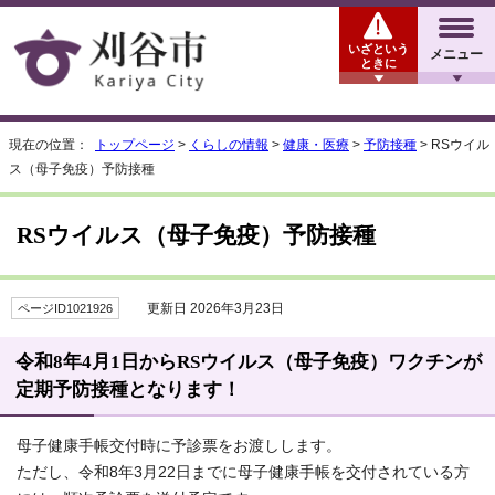
いざという
メニュー
ときに
現在の位置：
トップページ
>
くらしの情報
>
健康・医療
>
予防接種
> RSウイル
ス（母子免疫）予防接種
RSウイルス（母子免疫）予防接種
更新日 2026年3月23日
ページID1021926
令和8年4月1日からRSウイルス（母子免疫）ワクチンが
定期予防接種となります！
母子健康手帳交付時に予診票をお渡しします。
ただし、令和8年3月22日までに母子健康手帳を交付されている方