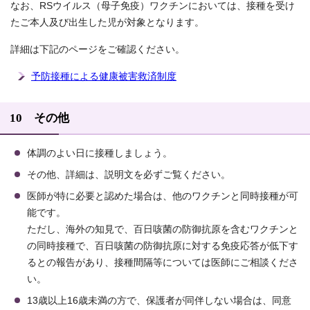
なお、RSウイルス（母子免疫）ワクチンにおいては、接種を受け
たご本人及び出生した児が対象となります。
詳細は下記のページをご確認ください。
予防接種による健康被害救済制度
10 その他
体調のよい日に接種しましょう。
その他、詳細は、説明文を必ずご覧ください。
医師が特に必要と認めた場合は、他のワクチンと同時接種が可
能です。
ただし、海外の知見で、百日咳菌の防御抗原を含むワクチンと
の同時接種で、百日咳菌の防御抗原に対する免疫応答が低下す
るとの報告があり、接種間隔等については医師にご相談くださ
い。
13歳以上16歳未満の方で、保護者が同伴しない場合は、同意