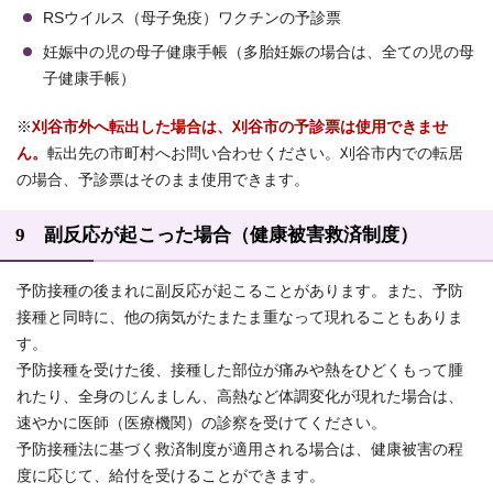
RSウイルス（母子免疫）ワクチンの予診票
妊娠中の児の母子健康手帳（多胎妊娠の場合は、全ての児の母
子健康手帳）
※
刈谷市外へ転出した場合は、刈谷市の予診票は使用できませ
ん。
転出先の市町村へお問い合わせください。刈谷市内での転居
の場合、予診票はそのまま使用できます。
9 副反応が起こった場合（健康被害救済制度）
予防接種の後まれに副反応が起こることがあります。また、予防
接種と同時に、他の病気がたまたま重なって現れることもありま
す。
予防接種を受けた後、接種した部位が痛みや熱をひどくもって腫
れたり、全身のじんましん、高熱など体調変化が現れた場合は、
速やかに医師（医療機関）の診察を受けてください。
予防接種法に基づく救済制度が適用される場合は、健康被害の程
度に応じて、給付を受けることができます。