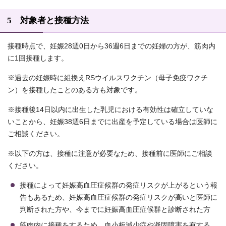
5 対象者と接種方法
接種時点で、妊娠28週0日から36週6日までの妊婦の方が、筋肉内
に1回接種します。
※過去の妊娠時に組換えRSウイルスワクチン（母子免疫ワクチ
ン）を接種したことのある方も対象です。
※接種後14日以内に出生した乳児における有効性は確立していな
いことから、妊娠38週6日までに出産を予定している場合は医師に
ご相談ください。
※以下の方は、接種に注意が必要なため、接種前に医師にご相談
ください。
接種によって妊娠高血圧症候群の発症リスクが上がるという報
告もあるため、妊娠高血圧症候群の発症リスクが高いと医師に
判断された方や、今までに妊娠高血圧症候群と診断された方
筋肉内に接種をするため、血小板減少症や凝固障害を有する