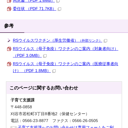
同意書 （PDF 1.6MB）
委任状 （PDF 71.7KB）
参考
RSウイルスワクチン（厚生労働省）
（外部リンク）
RSウイルス（母子免疫）ワクチンのご案内（対象者向け）
（PDF 3.0MB）
RSウイルス（母子免疫）ワクチンのご案内（医療従事者向
け） （PDF 1.8MB）
このページに関する
お問い合わせ
子育て支援課
〒448-0858
刈谷市若松町3丁目8番地2（保健センター）
電話：0566-23-8877 ファクス：0566-26-0505
子育て支援課へのお問い合わせは専用フォームをご利