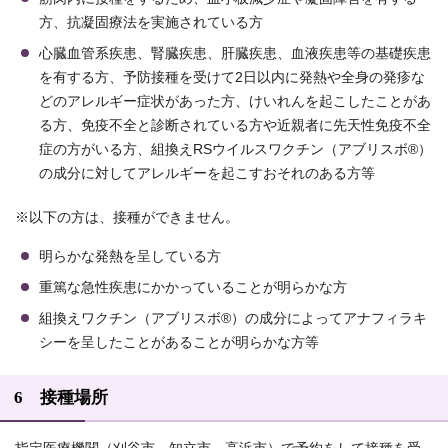
方、抗凝固療法を実施されている方
心臓血管系疾患、腎臓疾患、肝臓疾患、血液疾患等の基礎疾患
を有する方、予防接種を受けて2日以内に発熱や全身の発疹な
どのアレルギー症状があった方、けいれんを起こしたことがあ
る方、免疫不全と診断されている方や近親者に先天性免疫不全
症の方がいる方、組換えRSウイルスワクチン（アブリスボ®）
の成分に対してアレルギーを起こすおそれのある方等
※以下の方は、接種ができません。
明らかな発熱を呈している方
重篤な急性疾患にかかっていることが明らかな方
組換えワクチン（アブリスボ®）の成分によってアナフィラキ
シーを呈したことがあることが明らかな方等
6 接種場所