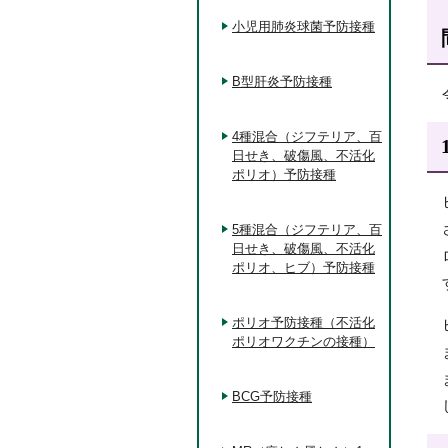
小児用肺炎球菌予防接種
B型肝炎予防接種
4種混合（ジフテリア、百
日せき、破傷風、不活化
ポリオ）予防接種
5種混合（ジフテリア、百
日せき、破傷風、不活化
ポリオ、ヒブ）予防接種
ポリオ予防接種（不活化
ポリオワクチンの接種）
BCG予防接種