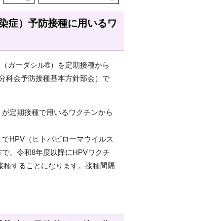
感染症）予防接種に用いるワ
ン（ガーダシル®）を定期接種から
ン分科会予防接種基本方針部会）で
）が定期接種で用いるワクチンから
）でHPV（ヒトパピローマウイルス
で、令和8年度以降にHPVワクチ
接種することになります。接種間隔