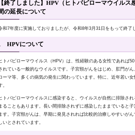
【終了しました】HPV（ヒトパピローマウイルス
間の延長について
令和7年度に実施しておりましたが、令和8年3月31日をもって終了
1 HPVについて
ヒトパピローマウイルス（HPV）は、性経験のある女性であれば5
されている一般的なウイルスです。子宮頸がんをはじめ、肛門がん
ローマ等、多くの病気の発生に関わっています。特に、近年若い女
す。
ヒトパピローマウイルスに感染すると、ウイルスが自然に排除され
まることもあります。長い間排除されずに感染したままでいると子
ます。子宮頸がんは、早期に発見されれば比較的治療しやすいがん
しいとされています。