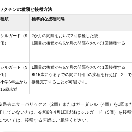
ワクチンの種類と接種方法
種類
標準的な接種間隔
シルガード（9
2か月の間隔をおいて2回接種した後、
価）
1回目の接種から6か月の間隔をおいて1回接種する
シルガード（9
1回目の接種から6か月の間隔をおいて1回接種する
価）
※15歳になるまでの間に1回目の接種を行えば、2回で
小学6年生から
接種完了することが可能です。
15歳未満
※過去にサーバリックス（2価）またはガーダシル（4価）を1回ま
了していない方は、令和8年4月1日以降はシルガード（9価）を接
については、接種する医師にご相談ください。