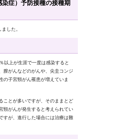
感染症）予防接種の接種期
しました。
0％以上が生涯で一度は感染すると
、膣がんなどのがんや、尖圭コンジ
性の子宮頸がん罹患が増えていま
ることが多いですが、そのままとど
宮頸がんが発生すると考えられてい
ですが、進行した場合には治療は難