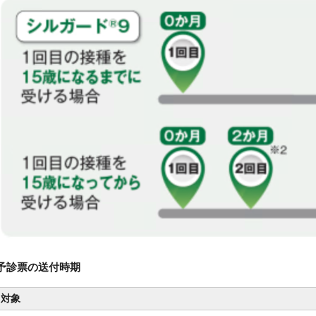
予診票の送付時期
対象