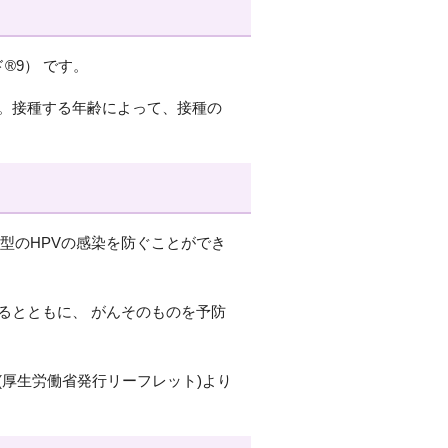
®9） です。
す。接種する年齢によって、接種の
58型のHPVの感染を防ぐことができ
るとともに、 がんそのものを予防
(厚生労働省発行リーフレット)より