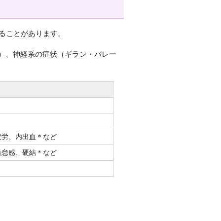
こることがあります。
）、神経系の症状（ギラン・バレー
疲労、内出血＊など
倦怠感、硬結＊など