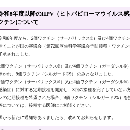
令和8年度以降のHPV（ヒトパピローマウイルス
クチンについて
令和8年度から、2価ワクチン（サーバリックス®）及び4価ワクチ
除くことが国の審議会（第72回厚生科学審議会予防接種・ワクチ
了承されました。
2価ワクチン（サーバリックス®）及び4価ワクチン（ガーダシル®
除かれ、9価ワクチン（シルガード®9） のみとなりました。
2価ワクチン（サーバリックス®）又は4価ワクチン（ガーダシル®
感染症）に対する定期接種を開始し、3回の接種を完了していない方
ンの定期接種を希望された場合、9価ワクチン（シルガード®9）を
等については、接種する医師にご相談ください。
国から新たに通知等ありましたら、改めてお知らせします。