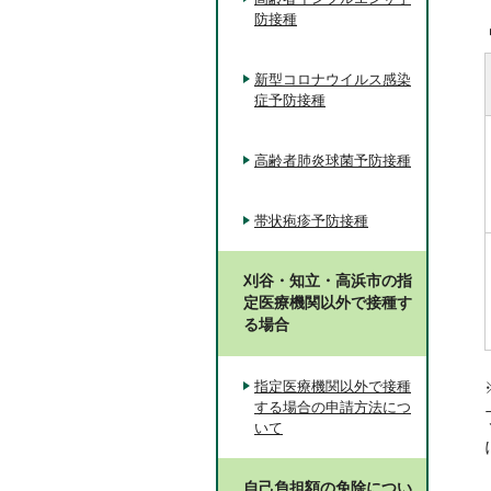
防接種
新型コロナウイルス感染
症予防接種
高齢者肺炎球菌予防接種
帯状疱疹予防接種
刈谷・知立・高浜市の指
定医療機関以外で接種す
る場合
指定医療機関以外で接種
する場合の申請方法につ
いて
自己負担額の免除につい