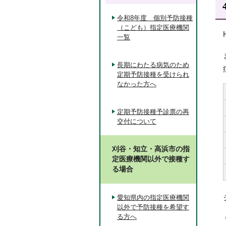
令和8年度 個別予防接種
（こども）指定医療機関
一覧
長期にわたる病気のため
定期予防接種を受けられ
なかった方へ
定期予防接種予診票の再
交付について
刈谷・知立・高浜市の指
定医療機関以外で接種す
る場合
愛知県内の指定医療機関
以外で予防接種を希望す
る方へ