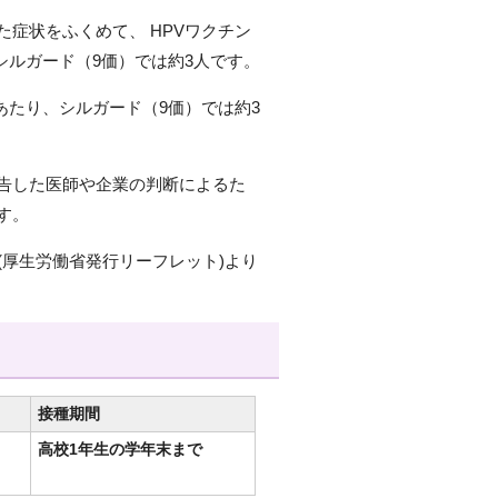
症状をふくめて、 HPVワクチン
シルガード（9価）では約3人です。
あたり、シルガード（9価）では約3
告した医師や企業の判断によるた
す。
(厚生労働省発行リーフレット)より
接種期間
高校1年生の学年末まで