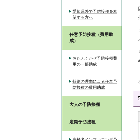
愛知県外で予防接種を希
望する方へ
任意予防接種（費用助
成）
おたふくかぜ予防接種費
用の一部助成
特別の理由による任意予
防接種の費用助成
大人の予防接種
定期予防接種
高齢者インフルエンザ予