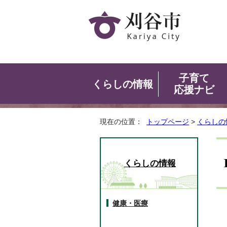
子育て
くらしの情報
応援ナビ
現在の位置：
トップページ
>
くらしの
くらしの情報
健康・医療