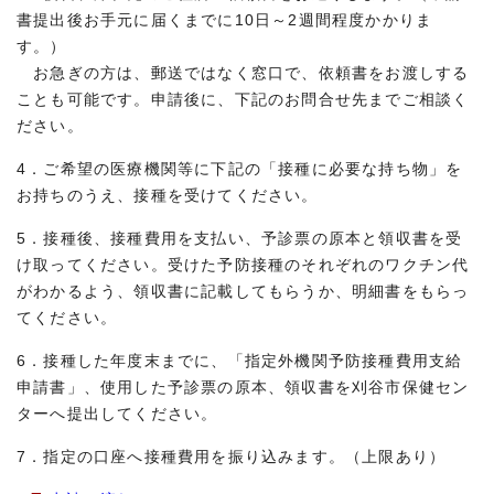
書提出後お手元に届くまでに10日～2週間程度かかりま
す。）
お急ぎの方は、郵送ではなく窓口で、依頼書をお渡しする
ことも可能です。申請後に、下記のお問合せ先までご相談く
ださい。
4．ご希望の医療機関等に下記の「接種に必要な持ち物」を
お持ちのうえ、接種を受けてください。
5．接種後、接種費用を支払い、予診票の原本と領収書を受
け取ってください。受けた予防接種のそれぞれのワクチン代
がわかるよう、領収書に記載してもらうか、明細書をもらっ
てください。
6．接種した年度末までに、「指定外機関予防接種費用支給
申請書」、使用した予診票の原本、領収書を刈谷市保健セン
ターへ提出してください。
7．指定の口座へ接種費用を振り込みます。（上限あり）