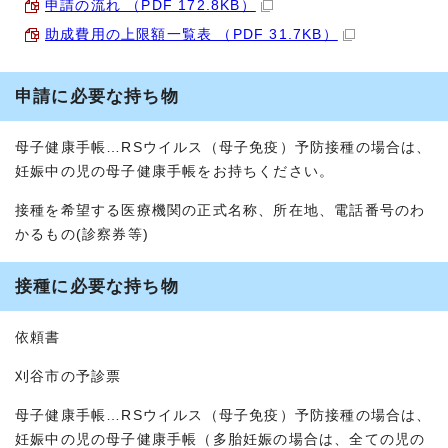
申請の流れ （PDF 172.8KB）
助成費用の上限額一覧表 （PDF 31.7KB）
申請に必要な持ち物
母子健康手帳…RSウイルス（母子免疫）予防接種の場合は、
妊娠中の児の母子健康手帳をお持ちください。
接種を希望する医療機関の正式名称、所在地、電話番号のわ
かるもの(診察券等)
接種に必要な持ち物
依頼書
刈谷市の予診票
母子健康手帳…RSウイルス（母子免疫）予防接種の場合は、
妊娠中の児の母子健康手帳（多胎妊娠の場合は、全ての児の