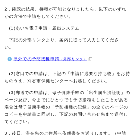
2．確認の結果、接種が可能となりましたら、以下のいずれ
かの方法で申請をしてください。
(1)あいち電子申請・届出システム
下記の外部リンクより、案内に従って入力してくださ
い。
県外での予防接種申請
（外部リンク）
(2)窓口での申請は、下記の「申請に必要な持ち物」をお持
ちのうえ、刈谷市保健センターへお越しください。
(3)郵送での申請は、母子健康手帳の「出生届出済証明」の
ページ及び、今までにひとつでも予防接種をしたことがある
場合は母子健康手帳の「予防接種の記録」の全てのページの
コピーを申請書に同封し、下記のお問い合わせ先まで送付し
てください。
3．後日、滞在先のご住所へ依頼書をお送りします。（申請