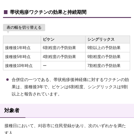
帯状疱疹ワクチンの効果と持続期間
表の幅を切り替える
ビケン
シングリックス
接種後1年時点
6割程度の予防効果
9割以上の予防効果
接種後5年時点
4割程度の予防効果
9割程度の予防効果
接種後10年時点
ー
7割程度の予防効果
合併症の一つである、帯状疱疹後神経痛に対するワクチンの効
果は、接種後3年で、ビケンは6割程度、シングリックスは9割
以上と報告されています。
対象者
接種日において、刈谷市に住民登録があり、次のいずれかを満た
す人