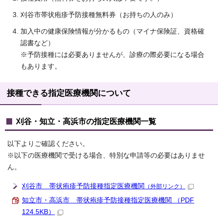
刈谷市帯状疱疹予防接種無料券（お持ちの人のみ）
加入中の健康保険情報が分かるもの（マイナ保険証、資格確
認書など）
※予防接種には必要ありませんが、診療の際必要になる場合
もあります。
接種できる指定医療機関について
刈谷・知立・高浜市の指定医療機関一覧
以下よりご確認ください。
※以下の医療機関で受ける場合、特別な申請等の必要はありませ
ん。
刈谷市 帯状疱疹予防接種指定医療機関
（外部リンク）
知立市・高浜市 帯状疱疹予防接種指定医療機関 （PDF
124.5KB）