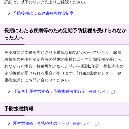
詳細は、以下のリンク先よりご確認ください。
予防接種による健康被害救済制度
長期にわたる疾病等のため定期予防接種を受けられなか
った人へ
免疫機能に支障を生じさせる重篤な病気にかかっていたり、臓器
移植後の免疫抑制治療等の特別の事情によって定期接種が受けら
れなかった場合、接種可能となった時から原則1年間、帯状疱疹の
定期接種が受けられる場合があります。詳細は保健センター（健
康推進課）にお問い合わせください。
【参考】厚生労働省：予防接種法施行令
（外部リンク）
予防接種情報
厚生労働省・帯状疱疹のページ
（外部リンク）