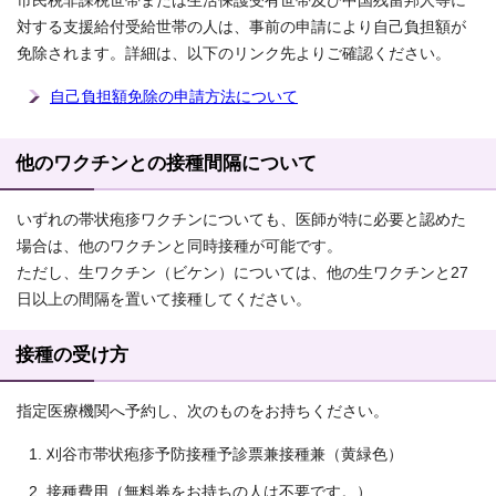
市民税非課税世帯または生活保護受有世帯及び中国残留邦人等に
対する支援給付受給世帯の人は、事前の申請により自己負担額が
免除されます。詳細は、以下のリンク先よりご確認ください。
自己負担額免除の申請方法について
他のワクチンとの接種間隔について
いずれの帯状疱疹ワクチンについても、医師が特に必要と認めた
場合は、他のワクチンと同時接種が可能です。
ただし、生ワクチン（ビケン）については、他の生ワクチンと27
日以上の間隔を置いて接種してください。
接種の受け方
指定医療機関へ予約し、次のものをお持ちください。
刈谷市帯状疱疹予防接種予診票兼接種兼（黄緑色）
接種費用（無料券をお持ちの人は不要です。）