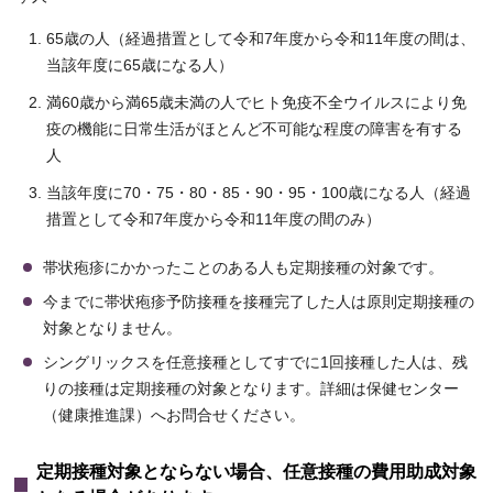
65歳の人（経過措置として令和7年度から令和11年度の間は、
当該年度に65歳になる人）
満60歳から満65歳未満の人でヒト免疫不全ウイルスにより免
疫の機能に日常生活がほとんど不可能な程度の障害を有する
人
当該年度に70・75・80・85・90・95・100歳になる人（経過
措置として令和7年度から令和11年度の間のみ）
帯状疱疹にかかったことのある人も定期接種の対象です。
今までに帯状疱疹予防接種を接種完了した人は原則定期接種の
対象となりません。
シングリックスを任意接種としてすでに1回接種した人は、残
りの接種は定期接種の対象となります。詳細は保健センター
（健康推進課）へお問合せください。
定期接種対象とならない場合、任意接種の費用助成対象