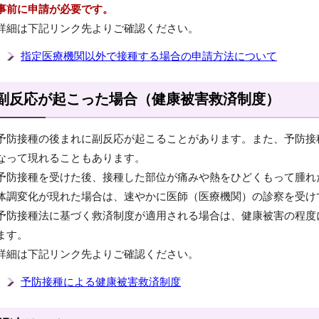
事前に申請が必要です。
詳細は下記リンク先よりご確認ください。
指定医療機関以外で接種する場合の申請方法について
副反応が起こった場合（健康被害救済制度）
予防接種の後まれに副反応が起こることがあります。また、予防接
なって現れることもあります。
予防接種を受けた後、接種した部位が痛みや熱をひどくもって腫れ
体調変化が現れた場合は、速やかに医師（医療機関）の診察を受け
予防接種法に基づく救済制度が適用される場合は、健康被害の程度
ます。
詳細は下記リンク先よりご確認ください。
予防接種による健康被害救済制度