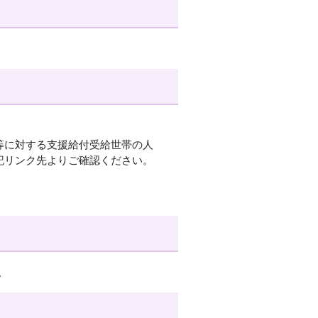
等に対する支援給付受給世帯の人
記リンク先よりご確認ください。
。