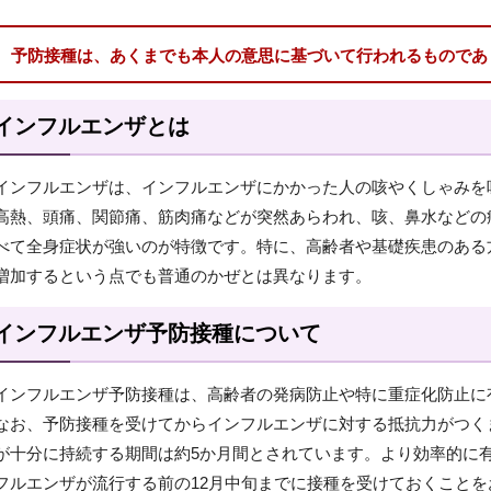
予防接種は、あくまでも本人の意思に基づいて行われるものであ
インフルエンザとは
インフルエンザは、インフルエンザにかかった人の咳やくしゃみを
高熱、頭痛、関節痛、筋肉痛などが突然あらわれ、咳、鼻水などの
べて全身症状が強いのが特徴です。特に、高齢者や基礎疾患のある
増加するという点でも普通のかぜとは異なります。
インフルエンザ予防接種について
インフルエンザ予防接種は、高齢者の発病防止や特に重症化防止に
なお、予防接種を受けてからインフルエンザに対する抵抗力がつく
が十分に持続する期間は約5か月間とされています。より効率的に
フルエンザが流行する前の12月中旬までに接種を受けておくことを