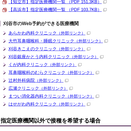
【知立市】指定医療機関一覧 （PDF 151.3KB）
【高浜市】指定医療機関一覧 （PDF 103.7KB）
刈谷市のWeb予約ができる医療機関
あらかわ内科クリニック
（外部リンク）
大竹耳鼻咽喉科・睡眠クリニック
（外部リンク）
刈谷きこえのクリニック
（外部リンク）
刈谷銀座かとう内科クリニック
（外部リンク）
くが内科クリニック
（外部リンク）
耳鼻咽喉科のむらクリニック
（外部リンク）
辻󠄀村外科病院
（外部リンク）
広瀬クリニック
（外部リンク）
まつい消化器内科クリニック
（外部リンク）
はせがわ内科クリニック
（外部リンク）
指定医療機関以外で接種を希望する場合