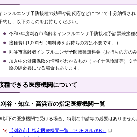
インフルエンザ予防接種の効果や副反応などについて十分納得され
予約し、以下のものをお持ちください。
令和7年度刈谷市高齢者インフルエンザ予防接種予診票兼接種
接種費用1,000円（無料券をお持ちの方は不要です。）
刈谷市高齢者インフルエンザ予防接種無料券（お持ちの方の
加入中の健康保険の情報がわかるもの（マイナ保険証等）※
療の際必要になる場合もあります。
接種できる医療機関について
刈谷・知立・高浜市の指定医療機関一覧
※以下の医療機関で受ける場合、特別な申請等の必要はありません
【刈谷市】指定医療機関一覧 （PDF 264.7KB）