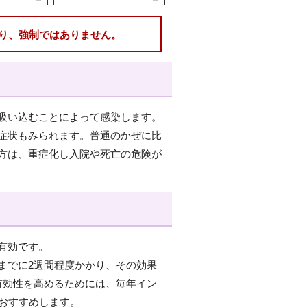
り、強制ではありません。
吸い込むことによって感染します。
症状もみられます。普通のかぜに比
方は、重症化し入院や死亡の危険が
有効です。
までに2週間程度かかり、その効果
有効性を高めるためには、毎年イン
おすすめします。