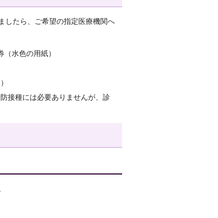
ましたら、ご希望の指定医療機関へ
券（水色の用紙）
み）
予防接種には必要ありませんが、診
。