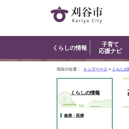
子育て
くらしの情報
応援ナビ
現在の位置：
トップページ
>
くらしの
くらしの情報
健康・医療