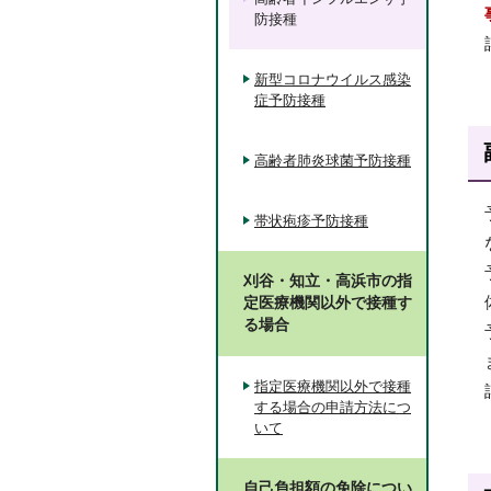
防接種
新型コロナウイルス感染
症予防接種
高齢者肺炎球菌予防接種
帯状疱疹予防接種
刈谷・知立・高浜市の指
定医療機関以外で接種す
る場合
指定医療機関以外で接種
する場合の申請方法につ
いて
自己負担額の免除につい