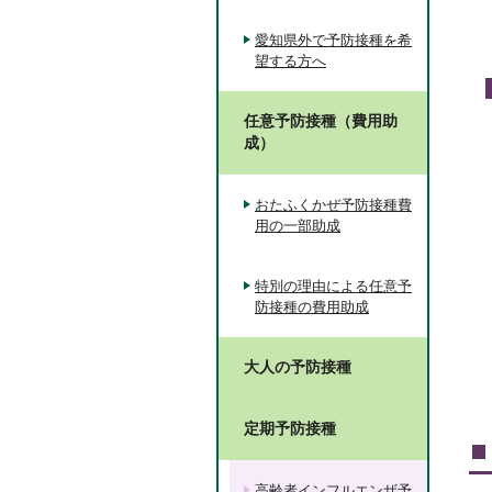
愛知県外で予防接種を希
望する方へ
任意予防接種（費用助
成）
おたふくかぜ予防接種費
用の一部助成
特別の理由による任意予
防接種の費用助成
大人の予防接種
定期予防接種
高齢者インフルエンザ予