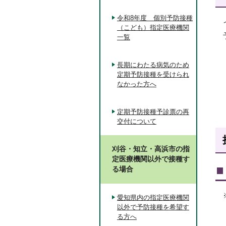
令和8年度 個別予防接種
（こども）指定医療機関
一覧
長期にわたる病気のため
定期予防接種を受けられ
なかった方へ
定期予防接種予診票の再
交付について
刈谷・知立・高浜市の指
定医療機関以外で接種す
る場合
愛知県内の指定医療機関
以外で予防接種を希望す
る方へ