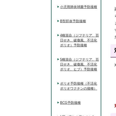
小児用肺炎球菌予防接種
B型肝炎予防接種
4種混合（ジフテリア、百
日せき、破傷風、不活化
ポリオ）予防接種
5種混合（ジフテリア、百
日せき、破傷風、不活化
ポリオ、ヒブ）予防接種
ポリオ予防接種（不活化
ポリオワクチンの接種）
BCG予防接種