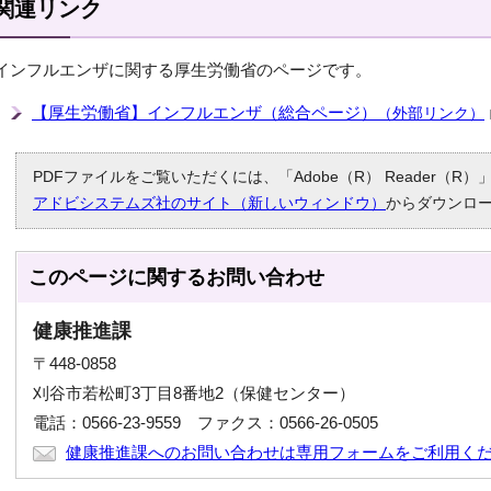
関連リンク
インフルエンザに関する厚生労働省のページです。
【厚生労働省】インフルエンザ（総合ページ）
（外部リンク）
PDFファイルをご覧いただくには、「Adobe（R） Reader（
アドビシステムズ社のサイト（新しいウィンドウ）
からダウンロ
このページに関する
お問い合わせ
健康推進課
〒448-0858
刈谷市若松町3丁目8番地2（保健センター）
電話：0566-23-9559 ファクス：0566-26-0505
健康推進課へのお問い合わせは専用フォームをご利用く