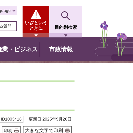
guage
いざという
る質問
目的別検索
ときに
産業・ビジネス
市政情報
更新日 2025年9月26日
D1003416
大きな文字で印刷
印刷