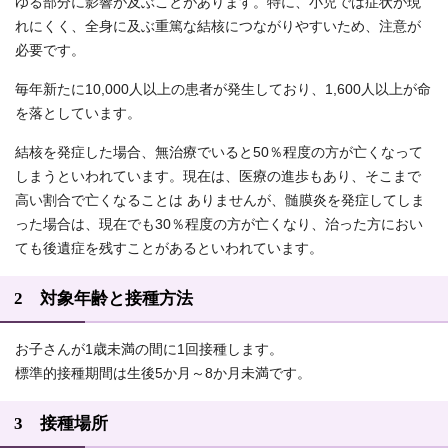
ゆる部分に影響が及ぶことがあります。特に、小児では症状が現
れにくく、全身に及ぶ重篤な結核につながりやすいため、注意が
必要です。
毎年新たに10,000人以上の患者が発生しており、1,600人以上が命
を落としています。
結核を発症した場合、無治療でいると50％程度の方が亡くなって
しまうといわれています。現在は、医療の進歩もあり、そこまで
高い割合で亡くなることは ありませんが、髄膜炎を発症してしま
った場合は、現在でも30％程度の方が亡くなり、治った方におい
ても後遺症を残すことがあるといわれています。
2 対象年齢と接種方法
お子さんが1歳未満の間に1回接種します。
標準的接種期間は生後5か月～8か月未満です。
3 接種場所