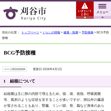
いざという
メニュー
ときに
現在の位置：
トップページ
>
くらしの情報
>
健康・医療
>
予防接種
> BCG予防
接種
BCG予防接種
更新日 2026年4月1日
ページID1015034
1 結核について
結核菌は主に肺の内部で増えるため、咳、痰、発熱、呼吸困難
等、風邪のような症状を呈することが多いですが、肺以外の臓器
が冒されることもあり、腎臓、リンパ節、骨、脳など身体のあら