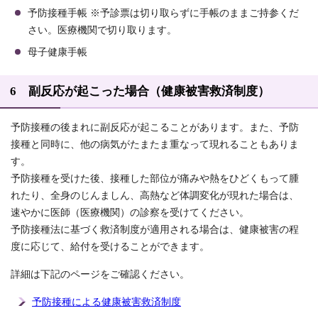
予防接種手帳 ※予診票は切り取らずに手帳のままご持参くだ
さい。医療機関で切り取ります。
母子健康手帳
6 副反応が起こった場合（健康被害救済制度）
予防接種の後まれに副反応が起こることがあります。また、予防
接種と同時に、他の病気がたまたま重なって現れることもありま
す。
予防接種を受けた後、接種した部位が痛みや熱をひどくもって腫
れたり、全身のじんましん、高熱など体調変化が現れた場合は、
速やかに医師（医療機関）の診察を受けてください。
予防接種法に基づく救済制度が適用される場合は、健康被害の程
度に応じて、給付を受けることができます。
詳細は下記のページをご確認ください。
予防接種による健康被害救済制度