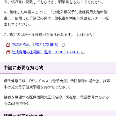
う、領収書に記載してもらうか、明細書をもらってください。
6．接種した年度末までに、「指定外機関予防接種費用支給申請
書」、使用した予診票の原本、領収書を刈谷市保健センターへ提
出してください。
7．指定の口座へ接種費用を振り込みます。（上限あり）
申請の流れ （PDF 172.8KB）
助成費用の上限額一覧表 （PDF 31.7KB）
申請に必要な持ち物
母子健康手帳…RSウイルス（母子免疫）予防接種の場合は、妊娠
中の児の母子健康手帳をお持ちください。
接種を希望する医療機関の正式名称、所在地、電話番号のわかる
もの(診察券等)