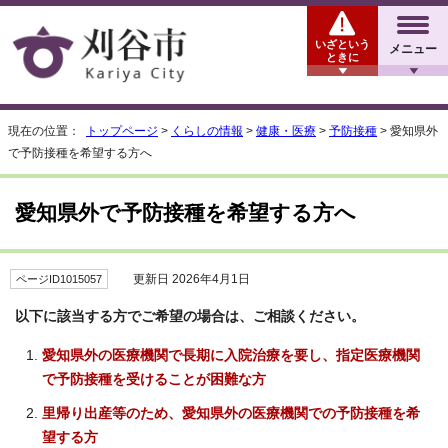
いざという
メニュー
ときに
現在の位置：
トップページ
>
くらしの情報
>
健康・医療
>
予防接種
> 愛知県外
で予防接種を希望する方へ
愛知県外で予防接種を希望する方へ
更新日 2026年4月1日
ページID1015057
以下に該当する方でご希望の場合は、ご相談ください。
愛知県外の医療機関で長期に入院治療を要し、指定医療機関
で予防接種を受けることが困難な方
里帰り出産等のため、愛知県外の医療機関での予防接種を希
望する方