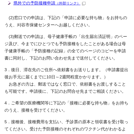
県外での予防接種申請
（外部リンク）
(2)窓口での申請は、下記の「申請に必要な持ち物」をお持ちの
うえ、刈谷市保健センターへお越しください。
(3)郵送での申請は、母子健康手帳の「出生届出済証明」のペー
ジ及び、今までにひとつでも予防接種をしたことがある場合は母
子健康手帳の「予防接種の記録」の全てのページのコピーを申請
書に同封し、下記のお問い合わせ先まで送付してください。
3．後日、滞在先のご住所へ依頼書をお送りします。（申請書提出
後お手元に届くまでに10日～2週間程度かかります。）
お急ぎの方は、郵送ではなく窓口で、依頼書をお渡しすること
も可能です。申請後に、下記のお問合せ先までご相談ください。
4．ご希望の医療機関等に下記の「接種に必要な持ち物」をお持ち
のうえ、接種を受けてください。
5．接種後、接種費用を支払い、予診票の原本と領収書を受け取っ
てください。受けた予防接種のそれぞれのワクチン代がわかるよ