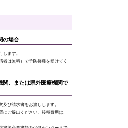
関の場合
行します。
請者は無料）で予防接種を受けてく
機関、または県外医療機関で
文及び請求書をお渡しします。
関にご提出ください。接種費用は、
求書等必要書類を保健センターまで