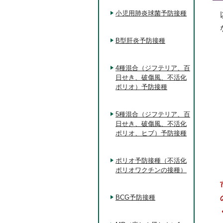
小児用肺炎球菌予防接種
B型肝炎予防接種
4種混合（ジフテリア、百
日せき、破傷風、不活化
ポリオ）予防接種
5種混合（ジフテリア、百
日せき、破傷風、不活化
ポリオ、ヒブ）予防接種
ポリオ予防接種（不活化
ポリオワクチンの接種）
BCG予防接種