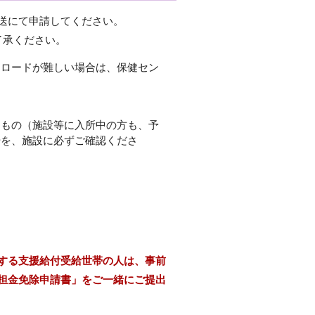
送にて申請してください。
了承ください。
ンロードが難しい場合は、保健セン
るもの（施設等に入所中の方も、予
号を、施設に必ずご確認くださ
する支援給付受給世帯の人は、事前
担金免除申請書」をご一緒にご提出