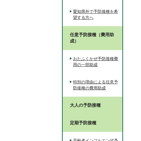
愛知県外で予防接種を希
望する方へ
任意予防接種（費用助
成）
おたふくかぜ予防接種費
用の一部助成
特別の理由による任意予
防接種の費用助成
大人の予防接種
定期予防接種
高齢者インフルエンザ予