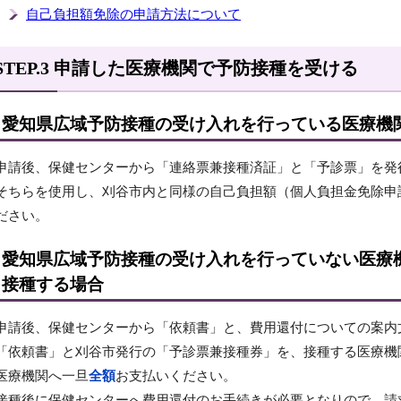
自己負担額免除の申請方法について
STEP.3 申請した医療機関で予防接種を受ける
愛知県広域予防接種の受け入れを行っている医療機
申請後、保健センターから「連絡票兼接種済証」と「予診票」を発
そちらを使用し、刈谷市内と同様の自己負担額（個人負担金免除申
ださい。
愛知県広域予防接種の受け入れを行っていない医療
接種する場合
申請後、保健センターから「依頼書」と、費用還付についての案内
「依頼書」と刈谷市発行の「予診票兼接種券」を、接種する医療機
医療機関へ一旦
全額
お支払いください。
接種後に保健センターへ費用還付のお手続きが必要となりので、請