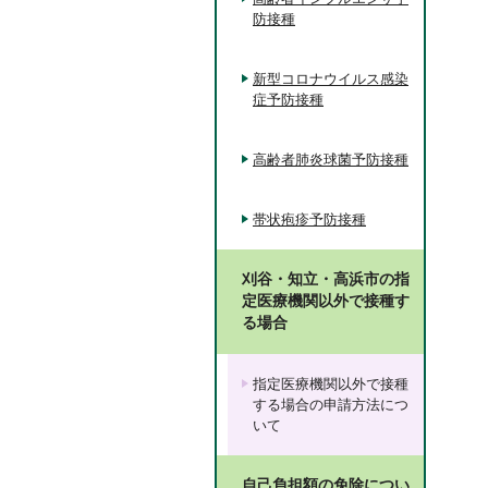
防接種
新型コロナウイルス感染
症予防接種
高齢者肺炎球菌予防接種
帯状疱疹予防接種
刈谷・知立・高浜市の指
定医療機関以外で接種す
る場合
指定医療機関以外で接種
する場合の申請方法につ
いて
自己負担額の免除につい