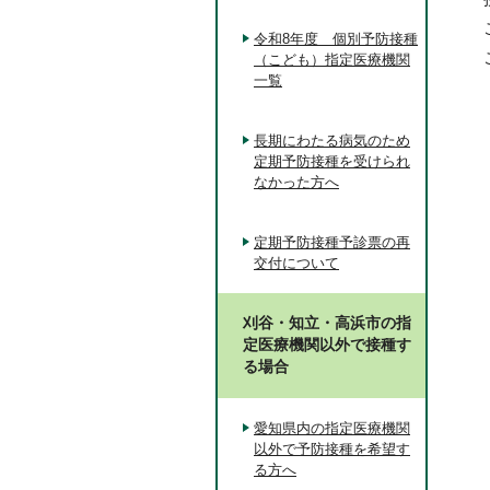
令和8年度 個別予防接種
（こども）指定医療機関
一覧
長期にわたる病気のため
定期予防接種を受けられ
なかった方へ
定期予防接種予診票の再
交付について
刈谷・知立・高浜市の指
定医療機関以外で接種す
る場合
愛知県内の指定医療機関
以外で予防接種を希望す
る方へ