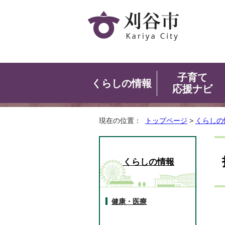
子育て
くらしの情報
応援ナビ
現在の位置：
トップページ
>
くらしの
くらしの情報
健康・医療