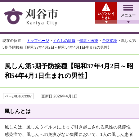
いざという
メニュー
ときに
現在の位置：
トップページ
>
くらしの情報
>
健康・医療
>
予防接種
> 風しん第
5期予防接種【昭和37年4月2日～昭和54年4月1日生まれの男性】
風しん第5期予防接種【昭和37年4月2日～昭
和54年4月1日生まれの男性】
更新日 2026年4月1日
ページID1003397
風しんとは
風しんは、風しんウイルスによって引き起こされる急性の発疹性
感染症で、風しんへの免疫がない集団において、1人の風しん患者