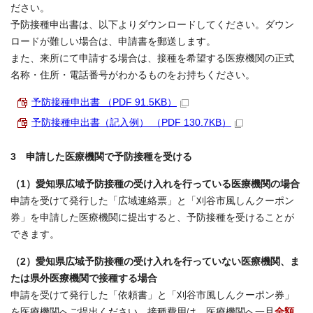
ださい。
予防接種申出書は、以下よりダウンロードしてください。ダウン
ロードが難しい場合は、申請書を郵送します。
また、来所にて申請する場合は、接種を希望する医療機関の正式
名称・住所・電話番号がわかるものをお持ちください。
予防接種申出書 （PDF 91.5KB）
予防接種申出書（記入例） （PDF 130.7KB）
3 申請した医療機関で予防接種を受ける
（1）愛知県広域予防接種の受け入れを行っている医療機関の場合
申請を受けて発行した「広域連絡票」と「刈谷市風しんクーポン
券」を申請した医療機関に提出すると、予防接種を受けることが
できます。
（2）愛知県広域予防接種の受け入れを行っていない医療機関、ま
たは県外医療機関で接種する場合
申請を受けて発行した「依頼書」と「刈谷市風しんクーポン券」
を医療機関へご提出ください。接種費用は、医療機関へ一旦
全額