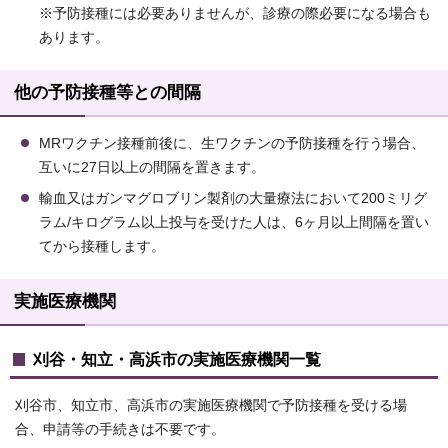
※予防接種には必要ありませんが、診療の際必要になる場合も
あります。
他の予防接種等との間隔
MRワクチン接種前後に、生ワクチンの予防接種を行う場合、
互いに27日以上の間隔を置きます。
輸血又はガンマグロブリン製剤の大量療法において200ミリグ
ラム/キログラム以上投与を受けた人は、6ヶ月以上間隔を置い
てから接種します。
実施医療機関
刈谷・知立・高浜市の実施医療機関一覧
刈谷市、知立市、高浜市の実施医療機関で予防接種を受ける場
合、申請等の手続きは不要です。