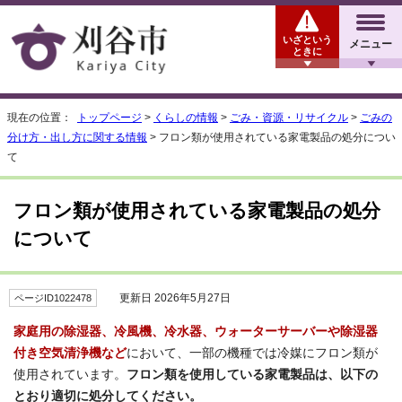
いざという
メニュー
ときに
現在の位置：
トップページ
>
くらしの情報
>
ごみ・資源・リサイクル
>
ごみの
分け方・出し方に関する情報
> フロン類が使用されている家電製品の処分につい
て
フロン類が使用されている家電製品の処分
について
更新日 2026年5月27日
ページID1022478
家庭用の除湿器、冷風機、冷水器、ウォーターサーバーや除湿器
付き空気清浄機など
において、一部の機種では冷媒にフロン類が
使用されています。
フロン類を使用している家電製品は、以下の
とおり適切に処分してください。