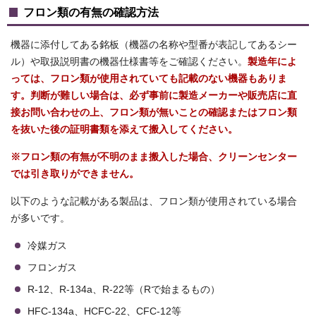
フロン類の有無の確認方法
機器に添付してある銘板（機器の名称や型番が表記してあるシー
ル）や取扱説明書の機器仕様書等をご確認ください。
製造年によ
っては、フロン類が使用されていても記載のない機器もありま
す。判断が難しい場合は、必ず事前に製造メーカーや販売店に直
接お問い合わせの上、フロン類が無いことの確認またはフロン類
を抜いた後の証明書類を添えて搬入してください。
※フロン類の有無が不明のまま搬入した場合、クリーンセンター
では引き取りができません。
以下のような記載がある製品は、フロン類が使用されている場合
が多いです。
冷媒ガス
フロンガス
R-12、R-134a、R-22等（Rで始まるもの）
HFC-134a、HCFC-22、CFC-12等