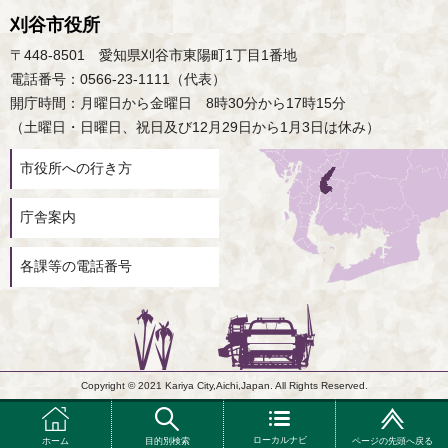
刈谷市役所
〒448-8501 愛知県刈谷市東陽町1丁目1番地
電話番号：0566-23-1111（代表）
開庁時間：月曜日から金曜日 8時30分から17時15分
（土曜日・日曜日、祝日及び12月29日から1月3日は休み）
市役所への行き方
庁舎案内
各課等の電話番号
Copyright © 2021 Kariya City,Aichi,Japan. All Rights Reserved.
ローカルナビ
ホーム
目的別検索
ページの先頭へ戻る