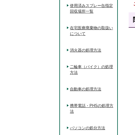
使用済みスプレー缶指定
回収場所一覧
在宅医療廃棄物の取扱い
について
消火器の処理方法
二輪車（バイク）の処理
方法
自動車の処理方法
携帯電話・PHSの処理方
法
パソコンの処分方法