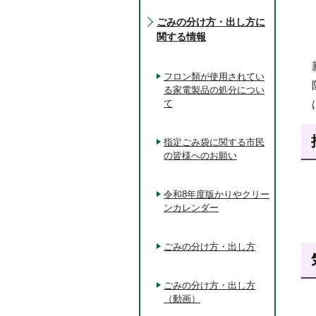
ごみの分け方・出し方に
関する情報
フロン類が使用されてい
る家電製品の処分につい
て
指定ごみ袋に関する市民
の皆様へのお願い
令和8年度版かりやクリー
ンカレンダー
ごみの分け方・出し方
ごみの分け方・出し方
（動画）