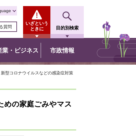
guage
いざという
る質問
目的別検索
ときに
産業・ビジネス
市政情報
> 新型コロナウイルスなどの感染症対策
ための家庭ごみやマス