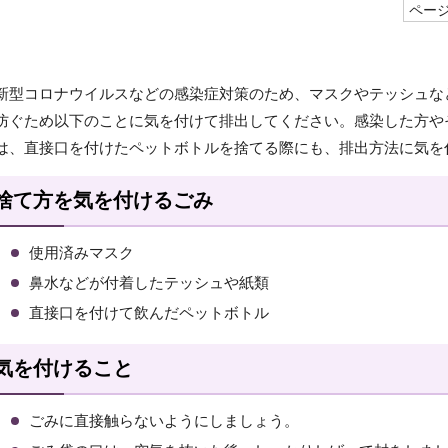
ページI
新型コロナウイルスなどの感染症対策のため、マスクやテッシュな
防ぐため以下のことに気を付けて排出してください。感染した方や
は、直接口を付けたペットボトルを捨てる際にも、排出方法に気を
捨て方を気を付けるごみ
使用済みマスク
鼻水などが付着したテッシュや紙類
直接口を付けて飲んだペットボトル
気を付けること
ごみに直接触らないようにしましょう。