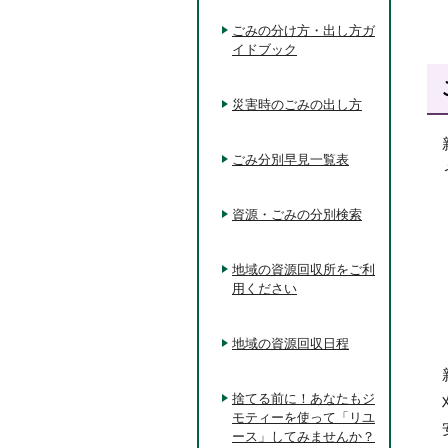
ごみの分け方・出し方ガ
イドブック
災害時のごみの出し方
ごみ分別早見一覧表
資源・ごみの分別検索
地域の資源回収所をご利
用ください
地域の資源回収日程
捨てる前に！あなたもジ
モティーを使って「リユ
ース」してみませんか？