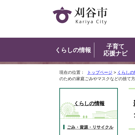
子育て
くらしの情報
応援ナビ
現在の位置：
トップページ
>
くらしの
のための家庭ごみやマスクなどの捨て
くらしの情報
ごみ・資源・リサイクル