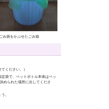
ごみ袋をかぶせたごみ箱
。
せてください。）
指定袋で、ペットボトル本体はペッ
に決められた場所に出してくださ
ょう。