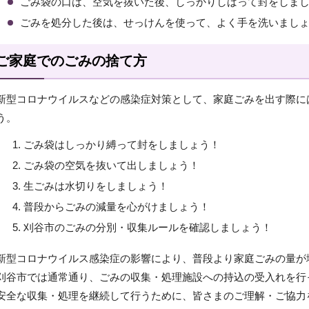
ごみ袋の口は、空気を抜いた後、しっかりしばって封をしま
ごみを処分した後は、せっけんを使って、よく手を洗いまし
ご家庭でのごみの捨て方
新型コロナウイルスなどの感染症対策として、家庭ごみを出す際に
う。
ごみ袋はしっかり縛って封をしましょう！
ごみ袋の空気を抜いて出しましょう！
生ごみは水切りをしましょう！
普段からごみの減量を心がけましょう！
刈谷市のごみの分別・収集ルールを確認しましょう！
新型コロナウイルス感染症の影響により、普段より家庭ごみの量が
刈谷市では通常通り、ごみの収集・処理施設への持込の受入れを行
安全な収集・処理を継続して行うために、皆さまのご理解・ご協力