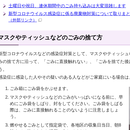
土曜日や祝日、連休期間中のごみ持ち込みは大変混雑します
新型コロナウイルス感染症に係る廃棄物対策について取りま
（外部リンク）
マスクやティッシュなどのごみの捨て方
新型コロナウイルスなどの感染症対策として、マスクやティッシュ
みの捨て方に沿って、「ごみに直接触れない」、「ごみを捨てた後
う。
感染症に感染した人やその疑いのある人などがご家庭にいる場合は
ごみ箱にごみ袋をかぶせます。
マスクやティッシュなどのごみがいっぱいになる前に、早
めにごみ袋をしばり、封をしてください。ごみ袋をしばる
際は、ごみに直接触れることのないように注意しましょ
う。
燃やせるごみとして指定袋で、各地区の収集日当日、朝8