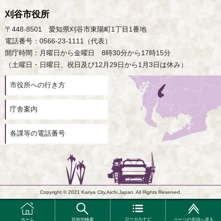
刈谷市役所
〒448-8501 愛知県刈谷市東陽町1丁目1番地
電話番号：0566-23-1111（代表）
開庁時間：月曜日から金曜日 8時30分から17時15分
（土曜日・日曜日、祝日及び12月29日から1月3日は休み）
市役所への行き方
庁舎案内
各課等の電話番号
Copyright © 2021 Kariya City,Aichi,Japan. All Rights Reserved.
ローカルナビ
ホーム
目的別検索
ページの先頭へ戻る