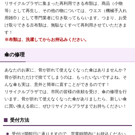
リサイクルプラザに集まった再利用できる布類は、商品（小物
等）として再生し、その他の物については、ウエス（機械手入れ
用雑巾）として専門業者に引き取ってもらいます。つまり、お受
け取りできる古布類は、無駄なくすべて再利用させていただきま
す！
※布類は、洗濯してからお持込みください。
傘の修理
あなたのお家に、骨が折れて使えなくなった傘はありませんか？
骨が折れただけで捨ててしまうのは、もったいないですよね。そ
んな傘も実は、意外と簡単に直すことができるのです！
リサイクルプラザでは、市民の皆様の依頼を受け、傘の修理を行
います。骨が折れて使えなくなった傘がありましたら、新しい傘
に買い換える前に、ぜひリサイクルプラザまでお持ちください！
受付方法
受付は開館日に承りますので、営業時間内にお持込ください。