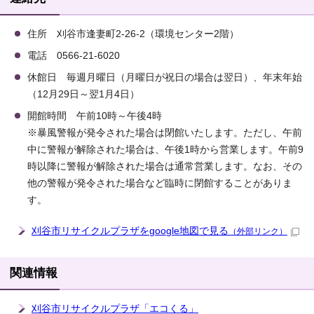
住所 刈谷市逢妻町2-26-2（環境センター2階）
電話 0566-21-6020
休館日 毎週月曜日（月曜日が祝日の場合は翌日）、年末年始
（12月29日～翌1月4日）
開館時間 午前10時～午後4時
※暴風警報が発令された場合は閉館いたします。ただし、午前
中に警報が解除された場合は、午後1時から営業します。午前9
時以降に警報が解除された場合は通常営業します。なお、その
他の警報が発令された場合など臨時に閉館することがありま
す。
刈谷市リサイクルプラザをgoogle地図で見る
（外部リンク）
関連情報
刈谷市リサイクルプラザ「エコくる」