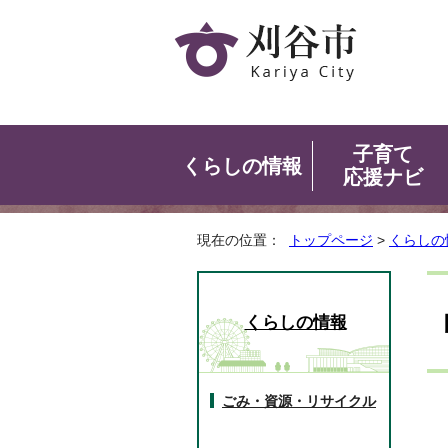
子育て
くらしの情報
応援ナビ
現在の位置：
トップページ
>
くらしの
くらしの情報
ごみ・資源・リサイクル