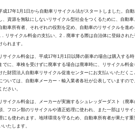
平成17年1月1日から自動車リサイクル法がスタートしました。自
し、資源を無駄にしないリサイクル型社会をつくるために、自動車
自動車所有者、それぞれの役割を定め、自動車のリサイクルを進め
1．リサイクル料金の支払い、2．廃車する際は自治体に登録され
けられます。
リサイクル料金は、平成17年1月1日以降の新車の場合は購入する
までに、車検を受けずに廃車する場合は廃車時に、リサイクル料金
けた財団法人自動車リサイクル促進センターにお支払いいただくこ
については、自動車メーカー・輸入業者各社が公表していますので
ください。
リサイクル料金は、メーカーが実施するシュレッダーダスト（廃車
類、フロン類のリサイクルや適正処理に使われ、また一部はリサイ
理にも使われます。地球環境を守るため、自動車所有者が果たす重
いいたします。