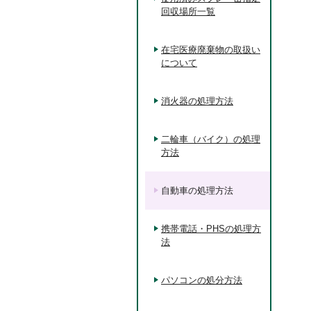
回収場所一覧
在宅医療廃棄物の取扱い
について
消火器の処理方法
二輪車（バイク）の処理
方法
自動車の処理方法
携帯電話・PHSの処理方
法
パソコンの処分方法