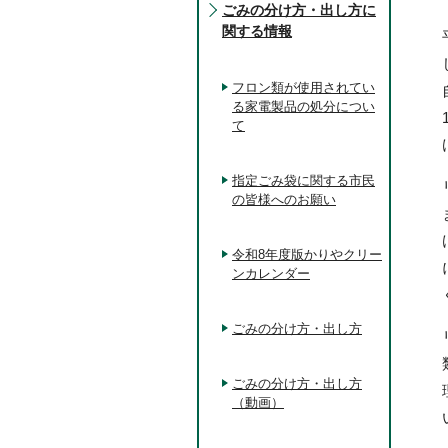
ごみの分け方・出し方に
関する情報
フロン類が使用されてい
る家電製品の処分につい
て
指定ごみ袋に関する市民
の皆様へのお願い
令和8年度版かりやクリー
ンカレンダー
ごみの分け方・出し方
ごみの分け方・出し方
（動画）