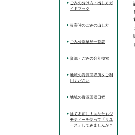
ごみの分け方・出し方ガ
イドブック
災害時のごみの出し方
ごみ分別早見一覧表
資源・ごみの分別検索
地域の資源回収所をご利
用ください
地域の資源回収日程
捨てる前に！あなたもジ
モティーを使って「リユ
ース」してみませんか？