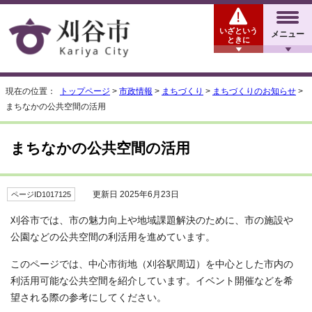
いざという
メニュー
ときに
現在の位置：
トップページ
>
市政情報
>
まちづくり
>
まちづくりのお知らせ
>
まちなかの公共空間の活用
まちなかの公共空間の活用
更新日 2025年6月23日
ページID1017125
刈谷市では、市の魅力向上や地域課題解決のために、市の施設や
公園などの公共空間の利活用を進めています。
このページでは、中心市街地（刈谷駅周辺）を中心とした市内の
利活用可能な公共空間を紹介しています。イベント開催などを希
望される際の参考にしてください。