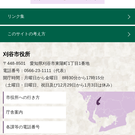
リンク集
このサイトの考え方
刈谷市役所
〒448-8501 愛知県刈谷市東陽町1丁目1番地
電話番号：0566-23-1111（代表）
開庁時間：月曜日から金曜日 8時30分から17時15分
（土曜日・日曜日、祝日及び12月29日から1月3日は休み）
市役所への行き方
庁舎案内
各課等の電話番号