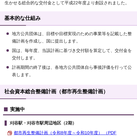
生かせる総合的な交付金として平成22年度より創設されました。
基本的な仕組み
地方公共団体は、目標や目標実現のための事業等を記載した整
備計画を作成し、国に提出します。
国は、毎年度、当該計画に基づき交付額を算定して、交付金を
交付します。
計画期間の終了後は、各地方公共団体自ら事後評価を行って公
表します。
社会資本総合整備計画（都市再生整備計画）
実施中
刈谷駅・刈谷市駅周辺地区（2期）
都市再生整備計画（令和8年度～令和10年度） （PDF