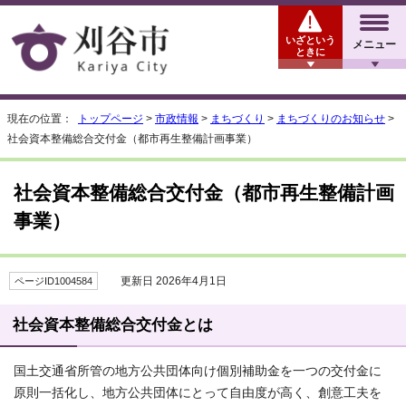
いざという
メニュー
ときに
現在の位置：
トップページ
>
市政情報
>
まちづくり
>
まちづくりのお知らせ
>
社会資本整備総合交付金（都市再生整備計画事業）
社会資本整備総合交付金（都市再生整備計画
事業）
更新日 2026年4月1日
ページID1004584
社会資本整備総合交付金とは
国土交通省所管の地方公共団体向け個別補助金を一つの交付金に
原則一括化し、地方公共団体にとって自由度が高く、創意工夫を