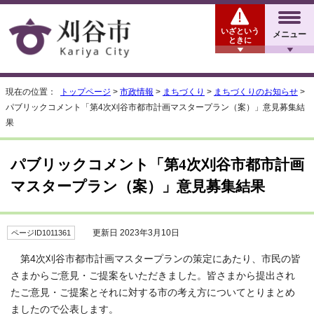
いざという
メニュー
ときに
現在の位置：
トップページ
>
市政情報
>
まちづくり
>
まちづくりのお知らせ
>
パブリックコメント「第4次刈谷市都市計画マスタープラン（案）」意見募集結
果
パブリックコメント「第4次刈谷市都市計画
マスタープラン（案）」意見募集結果
更新日 2023年3月10日
ページID1011361
第4次刈谷市都市計画マスタープランの策定にあたり、市民の皆
さまからご意見・ご提案をいただきました。皆さまから提出され
たご意見・ご提案とそれに対する市の考え方についてとりまとめ
ましたので公表します。