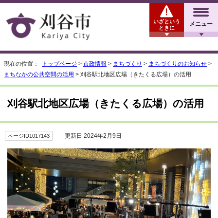
いざという
メニュー
ときに
現在の位置：
トップページ
>
市政情報
>
まちづくり
>
まちづくりのお知らせ
>
まちなかの公共空間の活用
> 刈谷駅北地区広場（きたくる広場）の活用
刈谷駅北地区広場（きたくる広場）の活用
更新日 2024年2月9日
ページID1017143