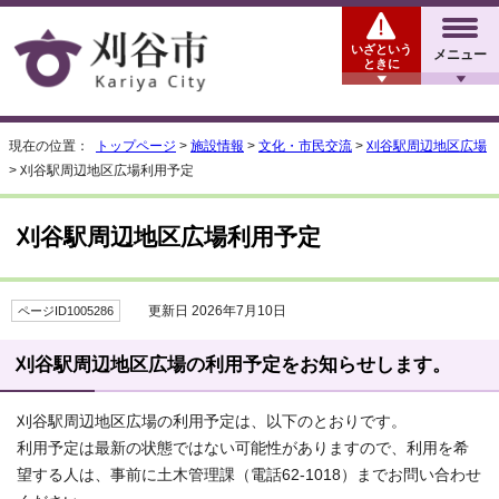
いざという
メニュー
ときに
現在の位置：
トップページ
>
施設情報
>
文化・市民交流
>
刈谷駅周辺地区広場
> 刈谷駅周辺地区広場利用予定
刈谷駅周辺地区広場利用予定
更新日 2026年7月10日
ページID1005286
刈谷駅周辺地区広場の利用予定をお知らせします。
刈谷駅周辺地区広場の利用予定は、以下のとおりです。
利用予定は最新の状態ではない可能性がありますので、利用を希
望する人は、事前に土木管理課（電話62-1018）までお問い合わせ