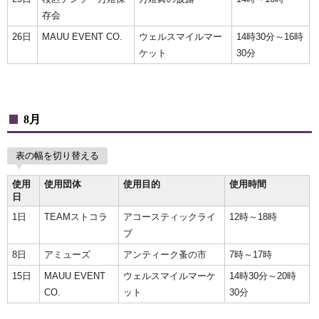
存会
26日
MAUU EVENT CO.
ウェルスマイルマー
14時30分～16時
ケット
30分
8月
表の幅を切り替える
使用
使用団体
使用目的
使用時間
日
1日
TEAMストコラ
アコースティックライ
12時～18時
ブ
8日
アミューズ
アンティーク蚤の市
7時～17時
15日
MAUU EVENT
ウェルスマイルマーケ
14時30分～20時
CO.
ット
30分